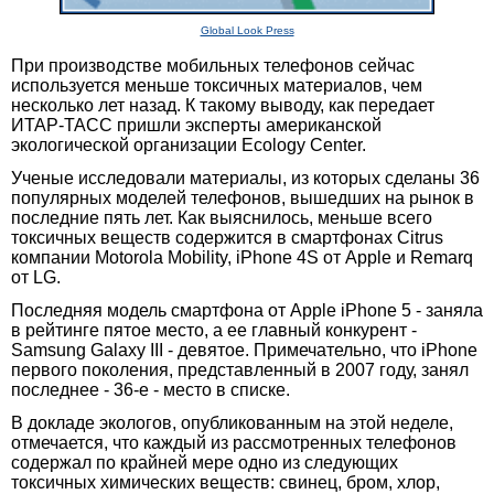
Global Look Press
При производстве мобильных телефонов сейчас
используется меньше токсичных материалов, чем
несколько лет назад. К такому выводу, как передает
ИТАР-ТАСС пришли эксперты американской
экологической организации Ecology Center.
Ученые исследовали материалы, из которых сделаны 36
популярных моделей телефонов, вышедших на рынок в
последние пять лет. Как выяснилось, меньше всего
токсичных веществ содержится в смартфонах Citrus
компании Motorola Mobility, iPhone 4S от Apple и Remarq
от LG.
Последняя модель смартфона от Apple iPhone 5 - заняла
в рейтинге пятое место, а ее главный конкурент -
Samsung Galaxy III - девятое. Примечательно, что iPhone
первого поколения, представленный в 2007 году, занял
последнее - 36-е - место в списке.
В докладе экологов, опубликованным на этой неделе,
отмечается, что каждый из рассмотренных телефонов
содержал по крайней мере одно из следующих
токсичных химических веществ: свинец, бром, хлор,