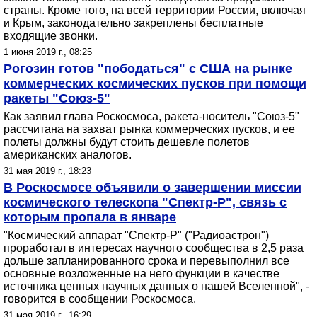
страны. Кроме того, на всей территории России, включая
и Крым, законодательно закреплены бесплатные
входящие звонки.
1 июня 2019 г., 08:25
Рогозин готов "пободаться" с США на рынке
коммерческих космических пусков при помощи
ракеты "Союз-5"
Как заявил глава Роскосмоса, ракета-носитель "Союз-5"
рассчитана на захват рынка коммерческих пусков, и ее
полеты должны будут стоить дешевле полетов
американских аналогов.
31 мая 2019 г., 18:23
В Роcкосмосе объявили о завершении миссии
космического телескопа "Спектр-Р", связь с
которым пропала в январе
"Космический аппарат "Спектр-Р" ("Радиоастрон")
проработал в интересах научного сообщества в 2,5 раза
дольше запланированного срока и перевыполнил все
основные возложенные на него функции в качестве
источника ценных научных данных о нашей Вселенной", -
говорится в сообщении Роскосмоса.
31 мая 2019 г., 16:29