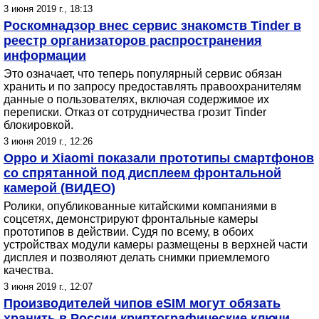
3 июня 2019 г., 18:13
Роскомнадзор внес сервис знакомств Tinder в
реестр организаторов распространения
информации
Это означает, что теперь популярный сервис обязан
хранить и по запросу предоставлять правоохранителям
данные о пользователях, включая содержимое их
переписки. Отказ от сотрудничества грозит Tinder
блокировкой.
3 июня 2019 г., 12:26
Oppo и Xiaomi показали прототипы смартфонов
со спрятанной под дисплеем фронтальной
камерой (ВИДЕО)
Ролики, опубликованные китайскими компаниями в
соцсетях, демонстрируют фронтальные камеры
прототипов в действии. Судя по всему, в обоих
устройствах модули камеры размещены в верхней части
дисплея и позволяют делать снимки приемлемого
качества.
3 июня 2019 г., 12:07
Производителей чипов eSIM могут обязать
хранить в России криптографические ключи