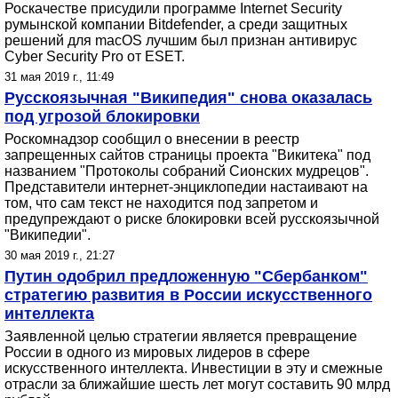
Роскачестве присудили программе Internet Security
румынской компании Bitdefender, а среди защитных
решений для macOS лучшим был признан антивирус
Cyber Security Pro от ESET.
31 мая 2019 г., 11:49
Русскоязычная "Википедия" снова оказалась
под угрозой блокировки
Роскомнадзор сообщил о внесении в реестр
запрещенных сайтов страницы проекта "Викитека" под
названием "Протоколы собраний Сионских мудрецов".
Представители интернет-энциклопедии настаивают на
том, что сам текст не находится под запретом и
предупреждают о риске блокировки всей русскоязычной
"Википедии".
30 мая 2019 г., 21:27
Путин одобрил предложенную "Сбербанком"
стратегию развития в России искусственного
интеллекта
Заявленной целью стратегии является превращение
России в одного из мировых лидеров в сфере
искусственного интеллекта. Инвестиции в эту и смежные
отрасли за ближайшие шесть лет могут составить 90 млрд