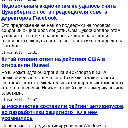
Недовольным акционерам не удалось снять
Цукерберга с поста председателя совета
директоров Facebook
Это предложение не нашло поддержки на годовом
собрании акционеров соцсети. Сам Цукерберг при этом
уклонился от ответа на вопрос акционера о своей
готовности покинуть пост главы совета или гендиректора
Facebook.
31 мая 2019 г., 15:31
Китай готовит ответ на действия США в
отношении Huawei
Речь может идти об ограничении экспорта в США
редкоземельных элементов. Также китайские власти
составят список нежелательных иностранных компаний в
ответ на внесение Huawei в такой список американскими
властями.
31 мая 2019 г., 14:52
В Роскачестве составили рейтинг антивирусов,
но разработчики защитного ПО в нем
усомнились
Первое место среди антивирусов для Windows в