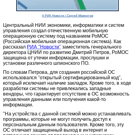
© РИА Новости / Сергей Мамонтов
Центральный НИИ экономики, информатики и систем
управления создал отечественную мобильную
операционную систему под названием РоМОС
(Российская мобильная операционная система). Как
рассказал
РИА "Новости"
заместитель генерального
директора ЦНИИ по развитию Дмитрий Петров, РоМОС
защищена от утечки информации, прослушки и
установки различного шпионского ПО.
По словам Петрова, для создания российской ОС
использовался "открытый сертифицированный код",
который исключает наличие закладок. Кроме того, в ходе
разработки системы не привлекались западные
вендоры, что гарантирует отсутствие в ОС возможность
управления данными или получения какой-то
информации.
"На устройства с данной системой можно устанавливать
программы, которые не могут получить доступ к
персональным данным пользователя. Кроме того, эту
ОС отличает защищенный выход в интернет и