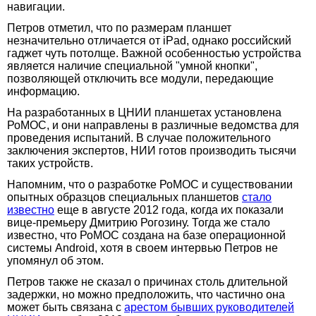
навигации.
Петров отметил, что по размерам планшет
незначительно отличается от iPad, однако российский
гаджет чуть потолще. Важной особенностью устройства
является наличие специальной "умной кнопки",
позволяющей отключить все модули, передающие
информацию.
На разработанных в ЦНИИ планшетах установлена
РоМОС, и они направлены в различные ведомства для
проведения испытаний. В случае положительного
заключения экспертов, НИИ готов производить тысячи
таких устройств.
Напомним, что о разработке РоМОС и существовании
опытных образцов специальных планшетов
стало
известно
еще в августе 2012 года, когда их показали
вице-премьеру Дмитрию Рогозину. Тогда же стало
известно, что РоМОС создана на базе операционной
системы Android, хотя в своем интервью Петров не
упомянул об этом.
Петров также не сказал о причинах столь длительной
задержки, но можно предположить, что частично она
может быть связана с
арестом бывших руководителей