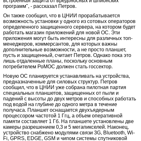
встроенная защита от вредоносных и шпионских
программ", - рассказал Петров.
Он также сообщил, что в ЦНИИ прорабатывается
возможность установки у одного из сотовых операторов
определенного защищенного сервера, на котором будет
работать магазин приложений для новой ОС. Эти
приложения могут быть интересны для различных топ-
менеджеров, коммерсантов, для которых важны
дополнительные возможности, а не просто планшет,
пусть и защищенный, считает Петров. Однако пока это
лишь отдаленные планы, поскольку основным
потребителем РоМОС должен стать госсектор.
Новую ОС планируется устанавливать на устройства,
предназначенные для силовых структур. Петров
сообщил, что в ЦНИИ уже собрана пилотная партия
специальных планшетов, защищенных от пыли и
падений с высоты до двух метров и способных работать
под водой на глубине до одного метра в течение
получаса. Планшет оснащается двухъядерным
процессором частотой 1 Ггц, а объем оперативной
памяти составляет 1 Гб. На планшете установлены две
камеры разрешением 0,3 и 5 мегапикселей. Наконец,
устройство снабжено модулями связи 3G, Bluetooth, Wi-
Fi, GPRS, EDGE, GSM и чипом системы спутниковой