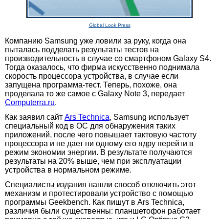
Global Look Press
Компанию Samsung уже ловили за руку, когда она
пыталась подделать результаты тестов на
производительность в случае со смартфоном Galaxy S4.
Тогда оказалось, что фирма искусственно поднимала
скорость процессора устройства, в случае если
запущена программа-тест. Теперь, похоже, она
проделала то же самое с Galaxy Note 3, передает
Computerra.ru
.
Как заявил сайт
Ars Technica
, Samsung использует
специальный код в ОС для обнаружения таких
приложений, после чего повышает тактовую частоту
процессора и не дает ни одному его ядру перейти в
режим экономии энергии. В результате получаются
результаты на 20% выше, чем при эксплуатации
устройства в нормальном режиме.
Специалисты издания нашли способ отключить этот
механизм и протестировали устройство с помощью
программы Geekbench. Как пишут в Ars Technica,
различия были существенны: планшетофон работает