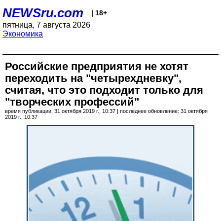
NEWSru.com
| 18+
пятница, 7 августа 2026
Экономика
Российские предприятия не хотят
переходить на "четырехдневку",
считая, что это подходит только для
"творческих профессий"
время публикации: 31 октября 2019 г., 10:37 | последнее обновление: 31 октября
2019 г., 10:37