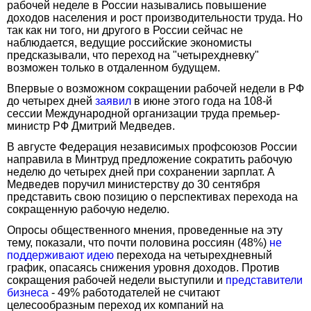
рабочей неделе в России назывались повышение
доходов населения и рост производительности труда. Но
так как ни того, ни другого в России сейчас не
наблюдается, ведущие российские экономисты
предсказывали, что переход на "четырехдневку"
возможен только в отдаленном будущем.
Впервые о возможном сокращении рабочей недели в РФ
до четырех дней
заявил
в июне этого года на 108-й
сессии Международной организации труда премьер-
министр РФ Дмитрий Медведев.
В августе Федерация независимых профсоюзов России
направила в Минтруд предложение сократить рабочую
неделю до четырех дней при сохранении зарплат. А
Медведев поручил министерству до 30 сентября
представить свою позицию о перспективах перехода на
сокращенную рабочую неделю.
Опросы общественного мнения, проведенные на эту
тему, показали, что почти половина россиян (48%)
не
поддерживают идею
перехода на четырехдневный
график, опасаясь снижения уровня доходов. Против
сокращения рабочей недели выступили и
представители
бизнеса
- 49% работодателей не считают
целесообразным переход их компаний на