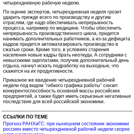
четырехдневную рабочую неделю.
По оценке экспертов, четырехдневная неделя грозит
ударить прежде всего по производству и другим
отраслям, где надо обеспечивать непрерывность
процесса, например по медицине. Чтобы обеспечить
непрерывность производственного цикла, придется
нанимать дополнительных работников, а из-за дефицита
кадров придется автоматизировать производство в
сжатые сроки. Кроме того, в условиях старения
населения новые кадры брать неоткуда. А сотрудники с
невысокими зарплатами, получив дополнительный день
отдыха, начнут искать подработку на выходные, что
скажется на их продуктивности.
Приказное же введение четырехдневной рабочей
недели под видом "гибкого графика работы" снизит
конкурентоспособность основной массы российских
предприятий, а также будет иметь серьезные негативные
последствия для всей российской экономики.
ССЫЛКИ ПО ТЕМЕ
Прогноз РАНХиГС: при нынешнем состоянии экономики
россиян вместо четырехдневной рабочей недели скорее