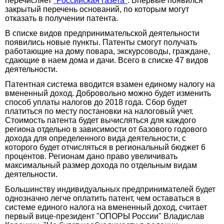
перечисляет
"Российская газета"
. Впервые появился
закрытый перечень оснований, по которым могут
отказать в получении патента.
В списке видов предпринимательской деятельности
появились новые пункты. Патенты смогут получать
работающие на дому повара, экскурсоводы, граждане,
сдающие в наем дома и дачи. Всего в списке 47 видов
деятельности.
Патентная система вводится взамен единому налогу на
вмененный доход. Добровольно можно будет изменить
способ уплаты налогов до 2018 года. Сбор будет
платиться по месту постановки на налоговый учет.
Стоимость патента будет вычисляться для каждого
региона отдельно в зависимости от базового годового
дохода для определенного вида деятельности, с
которого будет отчисляться в региональный бюджет 6
процентов. Регионам дано право увеличивать
максимальный размер дохода по отдельным видам
деятельности.
Большинству индивидуальных предпринимателей будет
однозначно легче оплатить патент, чем оставаться в
системе единого налога на вмененный доход, считает
первый вице-президент "ОПОРЫ России" Владислав