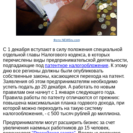
Фото NEWSru.com
С 1 декабря вступают в силу положения специальной
отдельной главы Налогового кодекса, в которых
перечислены виды предпринимательской деятельности,
подпадающие под
патентное налогообложение
. К этому
дню все регионы должны были опубликовать
собственные законы, касающиеся перехода на патент.
Заявления об этом предпринимателям необходимо
успеть подать до 20 декабря. А работать по новым
правилам они начнут с 1 января следующего года.
Правила работы по патенту отличаются от прежних:
повышена максимальная планка годового дохода, при
которой можно переходить на такую систему
налогообложения, - с 500 тысяч рублей до миллиона.
Предприниматели могут расширить бизнес за счет
увеличения наемных работников до 15 человек,