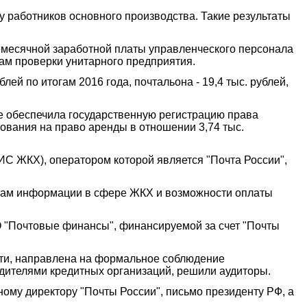
 работников основного производства. Такие результаты
емесячной заработной платы управленческого персонала
гам проверки унитарного предприятия.
ей по итогам 2016 года, почтальона - 19,4 тыс. рублей,
не обеспечила государственную регистрацию права
зования на право аренды в отношении 3,74 тыс.
С ЖКХ), оператором которой является "Почта России",
анам информации в сфере ЖКХ и возможности оплаты
 "Почтовые финансы", финансируемой за счет "Почты
сути, направлена на формальное соблюдение
дителями кредитных организаций, решили аудиторы.
ому директору "Почты России", письмо президенту РФ, а