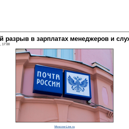
й разрыв в зарплатах менеджеров и сл
, 17:00
Moscow-Live.ru