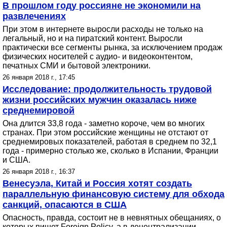
В прошлом году россияне не экономили на
развлечениях
При этом в интернете выросли расходы не только на
легальный, но и на пиратский контент. Выросли
практически все сегменты рынка, за исключением продаж
физических носителей с аудио- и видеоконтентом,
печатных СМИ и бытовой электроники.
26 января 2018 г., 17:45
Исследование: продолжительность трудовой
жизни российских мужчин оказалась ниже
среднемировой
Она длится 33,8 года - заметно короче, чем во многих
странах. При этом российские женщины не отстают от
среднемировых показателей, работая в среднем по 32,1
года - примерно столько же, сколько в Испании, Франции
и США.
26 января 2018 г., 16:37
Венесуэла, Китай и Россия хотят создать
параллельную финансовую систему для обхода
санкций, опасаются в США
Опасность, правда, состоит не в невнятных обещаниях, о
которых пишет Foreign Policy, а в децентрализации