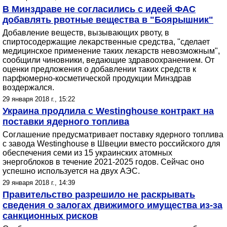
В Минздраве не согласились с идеей ФАС
добавлять рвотные вещества в "Боярышник"
Добавление веществ, вызывающих рвоту, в
спиртосодержащие лекарственные средства, "сделает
медицинское применение таких лекарств невозможным",
сообщили чиновники, ведающие здравоохранением. От
оценки предложения о добавлении таких средств к
парфюмерно-косметической продукции Минздрав
воздержался.
29 января 2018 г., 15:22
Украина продлила с Westinghouse контракт на
поставки ядерного топлива
Соглашение предусматривает поставку ядерного топлива
с завода Westinghouse в Швеции вместо российского для
обеспечения семи из 15 украинских атомных
энергоблоков в течение 2021-2025 годов. Сейчас оно
успешно используется на двух АЭС.
29 января 2018 г., 14:39
Правительство разрешило не раскрывать
сведения о залогах движимого имущества из-за
санкционных рисков