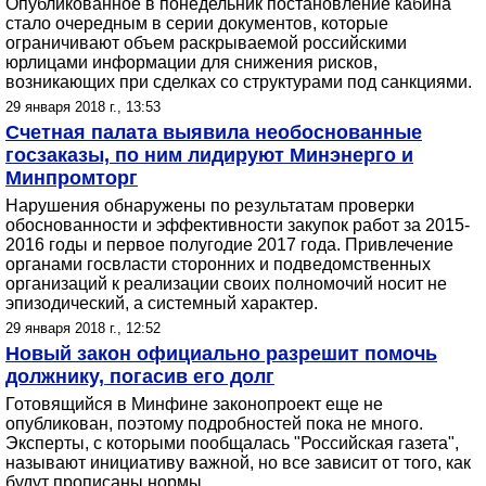
Опубликованное в понедельник постановление кабина
стало очередным в серии документов, которые
ограничивают объем раскрываемой российскими
юрлицами информации для снижения рисков,
возникающих при сделках со структурами под санкциями.
29 января 2018 г., 13:53
Счетная палата выявила необоснованные
госзаказы, по ним лидируют Минэнерго и
Минпромторг
Нарушения обнаружены по результатам проверки
обоснованности и эффективности закупок работ за 2015-
2016 годы и первое полугодие 2017 года. Привлечение
органами госвласти сторонних и подведомственных
организаций к реализации своих полномочий носит не
эпизодический, а системный характер.
29 января 2018 г., 12:52
Новый закон официально разрешит помочь
должнику, погасив его долг
Готовящийся в Минфине законопроект еще не
опубликован, поэтому подробностей пока не много.
Эксперты, с которыми пообщалась "Российская газета",
называют инициативу важной, но все зависит от того, как
будут прописаны нормы.