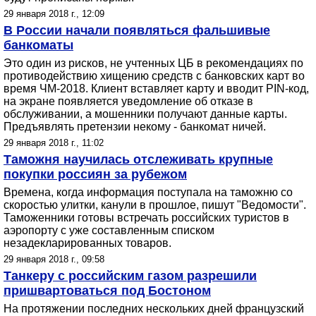
29 января 2018 г., 12:09
В России начали появляться фальшивые
банкоматы
Это один из рисков, не учтенных ЦБ в рекомендациях по
противодействию хищению средств с банковских карт во
время ЧМ-2018. Клиент вставляет карту и вводит PIN-код,
на экране появляется уведомление об отказе в
обслуживании, а мошенники получают данные карты.
Предъявлять претензии некому - банкомат ничей.
29 января 2018 г., 11:02
Таможня научилась отслеживать крупные
покупки россиян за рубежом
Времена, когда информация поступала на таможню со
скоростью улитки, канули в прошлое, пишут "Ведомости".
Таможенники готовы встречать российских туристов в
аэропорту с уже составленным списком
незадекларированных товаров.
29 января 2018 г., 09:58
Танкеру с российским газом разрешили
пришвартоваться под Бостоном
На протяжении последних нескольких дней французский