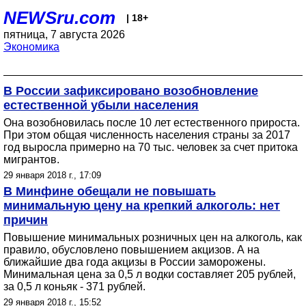
NEWSru.com
| 18+
пятница, 7 августа 2026
Экономика
В России зафиксировано возобновление
естественной убыли населения
Она возобновилась после 10 лет естественного прироста.
При этом общая численность населения страны за 2017
год выросла примерно на 70 тыс. человек за счет притока
мигрантов.
29 января 2018 г., 17:09
В Минфине обещали не повышать
минимальную цену на крепкий алкоголь: нет
причин
Повышение минимальных розничных цен на алкоголь, как
правило, обусловлено повышением акцизов. А на
ближайшие два года акцизы в России заморожены.
Минимальная цена за 0,5 л водки составляет 205 рублей,
за 0,5 л коньяк - 371 рублей.
29 января 2018 г., 15:52