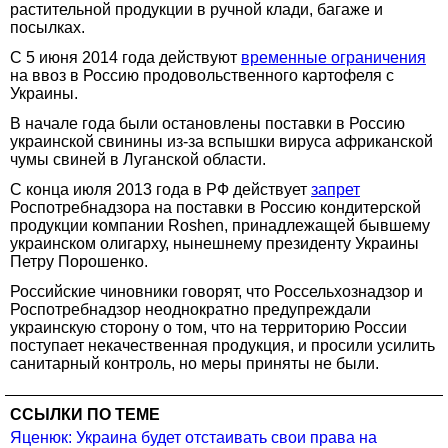
растительной продукции в ручной клади, багаже и
посылках.
С 5 июня 2014 года действуют
временные ограничения
на ввоз в Россию продовольственного картофеля с
Украины.
В начале года были остановлены поставки в Россию
украинской свинины из-за вспышки вируса африканской
чумы свиней в Луганской области.
С конца июля 2013 года в РФ действует
запрет
Роспотребнадзора на поставки в Россию кондитерской
продукции компании Roshen, принадлежащей бывшему
украинском олигарху, нынешнему президенту Украины
Петру Порошенко.
Российские чиновники говорят, что Россельхознадзор и
Роспотребнадзор неоднократно предупреждали
украинскую сторону о том, что на территорию России
поступает некачественная продукция, и просили усилить
санитарный контроль, но меры приняты не были.
ССЫЛКИ ПО ТЕМЕ
Яценюк: Украина будет отстаивать свои права на