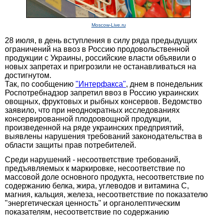
Moscow-Live.ru
28 июля, в день вступления в силу ряда предыдущих
ограничений на ввоз в Россию продовольственной
продукции с Украины, российские власти объявили о
новых запретах и пригрозили не останавливаться на
достигнутом.
Так, по сообщению
"Интерфакса"
, днем в понедельник
Роспотребнадзор запретил ввоз в Россию украинских
овощных, фруктовых и рыбных консервов. Ведомство
заявило, что при неоднократных исследованиях
консервированной плодоовощной продукции,
произведенной на ряде украинских предприятий,
выявлены нарушения требований законодательства в
области защиты прав потребителей.
Среди нарушений - несоответствие требований,
предъявляемых к маркировке, несоответствие по
массовой доле основного продукта, несоответствие по
содержанию белка, жира, углеводов и витамина С,
магния, кальция, железа, несоответствие по показателю
"энергетическая ценность" и органолептическим
показателям, несоответствие по содержанию