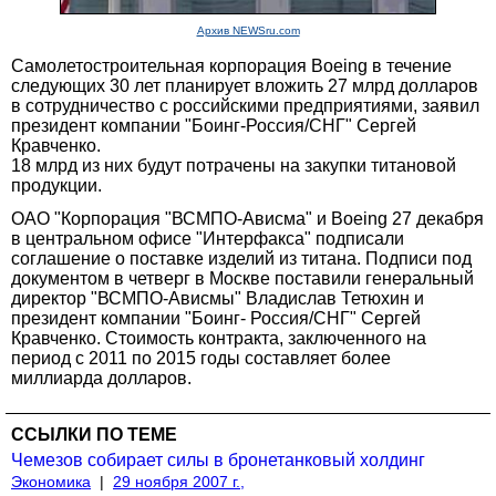
Архив NEWSru.com
Самолетостроительная корпорация Boeing в течение
следующих 30 лет планирует вложить 27 млрд долларов
в сотрудничество с российскими предприятиями, заявил
президент компании "Боинг-Россия/СНГ" Сергей
Кравченко.
18 млрд из них будут потрачены на закупки титановой
продукции.
ОАО "Корпорация "ВСМПО-Ависма" и Boeing 27 декабря
в центральном офисе "Интерфакса" подписали
соглашение о поставке изделий из титана. Подписи под
документом в четверг в Москве поставили генеральный
директор "ВСМПО-Ависмы" Владислав Тетюхин и
президент компании "Боинг- Россия/СНГ" Сергей
Кравченко. Стоимость контракта, заключенного на
период с 2011 по 2015 годы составляет более
миллиарда долларов.
ССЫЛКИ ПО ТЕМЕ
Чемезов собирает силы в бронетанковый холдинг
Экономика
|
29 ноября 2007 г.,