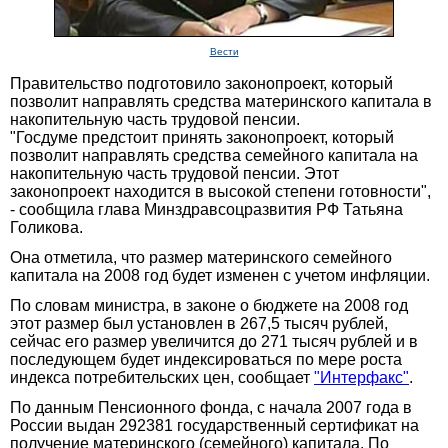
Вести
Правительство подготовило законопроект, который
позволит направлять средства материнского капитала в
накопительную часть трудовой пенсии.
"Госдуме предстоит принять законопроект, который
позволит направлять средства семейного капитала на
накопительную часть трудовой пенсии. Этот
законопроект находится в высокой степени готовности",
- сообщила глава Минздравсоцразвития РФ Татьяна
Голикова.
Она отметила, что размер материнского семейного
капитала на 2008 год будет изменен с учетом инфляции.
По словам министра, в законе о бюджете на 2008 год
этот размер был установлен в 267,5 тысяч рублей,
сейчас его размер увеличится до 271 тысяч рублей и в
последующем будет индексироваться по мере роста
индекса потребительских цен, сообщает
"Интерфакс"
.
По данным Пенсионного фонда, с начала 2007 года в
России выдан 292381 государственный сертификат на
получение материнского (семейного) капитала. По