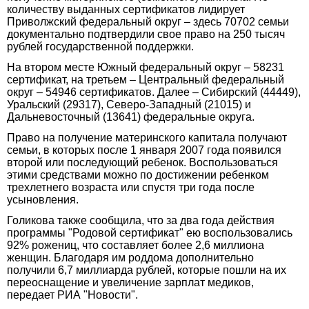
количеству выданных сертификатов лидирует
Приволжский федеральный округ – здесь 70702 семьи
документально подтвердили свое право на 250 тысяч
рублей государственной поддержки.
На втором месте Южный федеральный округ – 58231
сертификат, на третьем – Центральный федеральный
округ – 54946 сертификатов. Далее – Сибирский (44449),
Уральский (29317), Северо-Западный (21015) и
Дальневосточный (13641) федеральные округа.
Право на получение материнского капитала получают
семьи, в которых после 1 января 2007 года появился
второй или последующий ребенок. Воспользоваться
этими средствами можно по достижении ребенком
трехлетнего возраста или спустя три года после
усыновления.
Голикова также сообщила, что за два года действия
программы "Родовой сертификат" ею воспользовались
92% рожениц, что составляет более 2,6 миллиона
женщин. Благодаря им роддома дополнительно
получили 6,7 миллиарда рублей, которые пошли на их
переоснащение и увеличение зарплат медиков,
передает РИА "Новости".