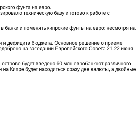
рского фунта на евро.
ровало техническую базу и готово к работе с
и в банки и поменять кипрские фунты на евро: несмотря на
ии и дефицита бюджета. Основное решение о приеме
 одобрено на заседании Европейского Совета 21-22 июня
а острове будет введено 60 млн евробанкнот различного
и на Кипре будет находиться сразу две валюты, а двойные