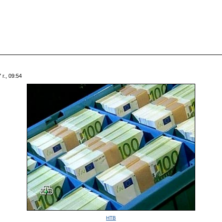
г., 09:54
НТВ