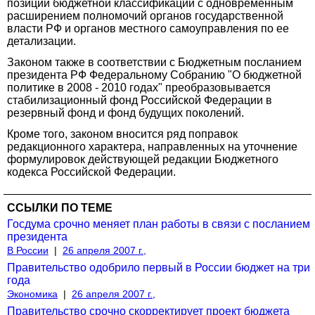
позиций бюджетной классификации с одновременным
расширением полномочий органов государственной
власти РФ и органов местного самоуправления по ее
детализации.
Законом также в соответствии с Бюджетным посланием
президента РФ Федеральному Собранию "О бюджетной
политике в 2008 - 2010 годах" преобразовывается
стабилизационный фонд Российской Федерации в
резервный фонд и фонд будущих поколений.
Кроме того, законом вносится ряд поправок
редакционного характера, направленных на уточнение
формулировок действующей редакции Бюджетного
кодекса Российской Федерации.
ССЫЛКИ ПО ТЕМЕ
Госдума срочно меняет план работы в связи с посланием
президента
В России
|
26 апреля 2007 г.,
Правительство одобрило первый в России бюджет на три
года
Экономика
|
26 апреля 2007 г.,
Правительство срочно скорректирует проект бюджета