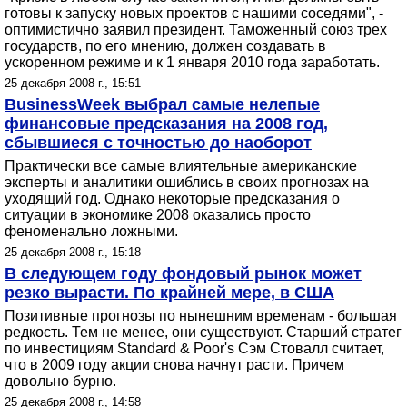
готовы к запуску новых проектов с нашими соседями", -
оптимистично заявил президент. Таможенный союз трех
государств, по его мнению, должен создавать в
ускоренном режиме и к 1 января 2010 года заработать.
25 декабря 2008 г., 15:51
BusinessWeek выбрал самые нелепые
финансовые предсказания на 2008 год,
сбывшиеся с точностью до наоборот
Практически все самые влиятельные американские
эксперты и аналитики ошиблись в своих прогнозах на
уходящий год. Однако некоторые предсказания о
ситуации в экономике 2008 оказались просто
феноменально ложными.
25 декабря 2008 г., 15:18
В следующем году фондовый рынок может
резко вырасти. По крайней мере, в США
Позитивные прогнозы по нынешним временам - большая
редкость. Тем не менее, они существуют. Старший стратег
по инвестициям Standard & Poor's Сэм Стовалл считает,
что в 2009 году акции снова начнут расти. Причем
довольно бурно.
25 декабря 2008 г., 14:58