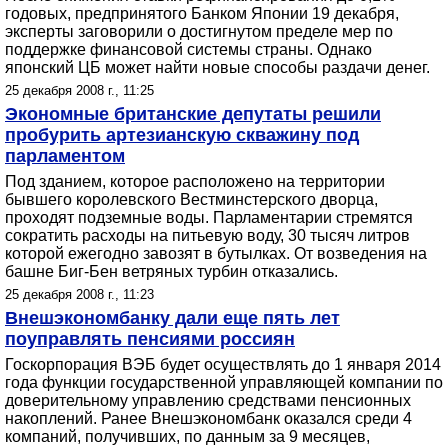
годовых, предпринятого Банком Японии 19 декабря,
эксперты заговорили о достигнутом пределе мер по
поддержке финансовой системы страны. Однако
японский ЦБ может найти новые способы раздачи денег.
25 декабря 2008 г., 11:25
Экономные британские депутаты решили
пробурить артезианскую скважину под
парламентом
Под зданием, которое расположено на территории
бывшего королевского Вестминстерского дворца,
проходят подземные воды. Парламентарии стремятся
сократить расходы на питьевую воду, 30 тысяч литров
которой ежегодно завозят в бутылках. От возведения на
башне Биг-Бен ветряных турбин отказались.
25 декабря 2008 г., 11:23
Внешэкономбанку дали еще пять лет
поуправлять пенсиями россиян
Госкорпорация ВЭБ будет осуществлять до 1 января 2014
года функции государственной управляющей компании по
доверительному управлению средствами пенсионных
накоплений. Ранее Внешэкономбанк оказался среди 4
компаний, получивших, по данным за 9 месяцев,