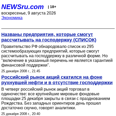
NEWSru.com
| 18+
воскресенье, 9 августа 2026
Экономика
Названы предприятия, которые смогут
рассчитывать на господержку (СПИСОК)
Правительство РФ обнародовало список из 295
системообразующих предприятий, которые смогут
рассчитывать на господдержку в различной форме. Но
"включение в указанный перечень не является гарантией
финансовой поддержки".
25 декабря 2008 г., 21:45
Российский рынок акций скатился на фоне
рухнувшей нефти и в отсутствие господдержки
В четверг российский рынок акций торговал в
одиночестве: все крупнейшие мировые фондовые
площадки 25 декабря закрыты в связи с празднованием
Рождества. Без западных ориентиров день прошел
достаточно скучно, говорят аналитики.
25 декабря 2008 г., 20:40