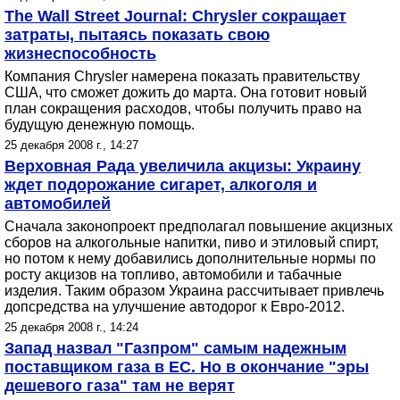
The Wall Street Journal: Chrysler сокращает
затраты, пытаясь показать свою
жизнеспособность
Компания Chrysler намерена показать правительству
США, что сможет дожить до марта. Она готовит новый
план сокращения расходов, чтобы получить право на
будущую денежную помощь.
25 декабря 2008 г., 14:27
Верховная Рада увеличила акцизы: Украину
ждет подорожание сигарет, алкоголя и
автомобилей
Сначала законопроект предполагал повышение акцизных
сборов на алкогольные напитки, пиво и этиловый спирт,
но потом к нему добавились дополнительные нормы по
росту акцизов на топливо, автомобили и табачные
изделия. Таким образом Украина рассчитывает привлечь
допсредства на улучшение автодорог к Евро-2012.
25 декабря 2008 г., 14:24
Запад назвал "Газпром" самым надежным
поставщиком газа в ЕС. Но в окончание "эры
дешевого газа" там не верят