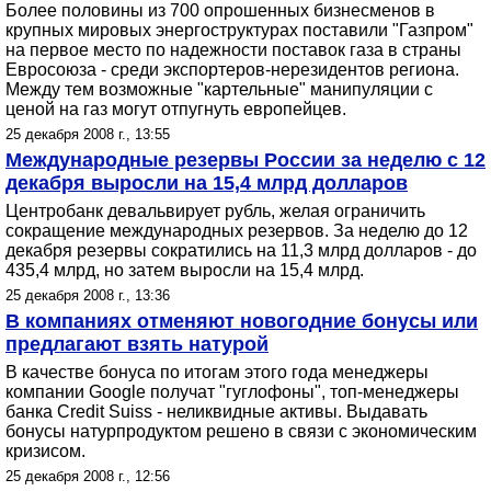
Более половины из 700 опрошенных бизнесменов в
крупных мировых энергоструктурах поставили "Газпром"
на первое место по надежности поставок газа в страны
Евросоюза - среди экспортеров-нерезидентов региона.
Между тем возможные "картельные" манипуляции с
ценой на газ могут отпугнуть европейцев.
25 декабря 2008 г., 13:55
Международные резервы России за неделю с 12
декабря выросли на 15,4 млрд долларов
Центробанк девальвирует рубль, желая ограничить
сокращение международных резервов. За неделю до 12
декабря резервы сократились на 11,3 млрд долларов - до
435,4 млрд, но затем выросли на 15,4 млрд.
25 декабря 2008 г., 13:36
В компаниях отменяют новогодние бонусы или
предлагают взять натурой
В качестве бонуса по итогам этого года менеджеры
компании Google получат "гуглофоны", топ-менеджеры
банка Credit Suiss - неликвидные активы. Выдавать
бонусы натурпродуктом решено в связи с экономическим
кризисом.
25 декабря 2008 г., 12:56