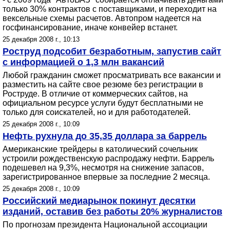
только 30% контрактов с поставщиками, и переходит на
вексельные схемы расчетов. Автопром надеется на
госфинансирование, иначе конвейер встанет.
25 декабря 2008 г., 10:13
Роструд подсобит безработным, запустив сайт
с информацией о 1,3 млн вакансий
Любой гражданин сможет просматривать все вакансии и
разместить на сайте свое резюме без регистрации в
Роструде. В отличие от коммерческих сайтов, на
официальном ресурсе услуги будут бесплатными не
только для соискателей, но и для работодателей.
25 декабря 2008 г., 10:09
Нефть рухнула до 35,35 доллара за баррель
Американские трейдеры в католический сочельник
устроили рождественскую распродажу нефти. Баррель
подешевел на 9,3%, несмотря на снижение запасов,
зарегистрированное впервые за последние 2 месяца.
25 декабря 2008 г., 10:09
Российский медиарынок покинут десятки
изданий, оставив без работы 20% журналистов
По прогнозам президента Национальной ассоциации