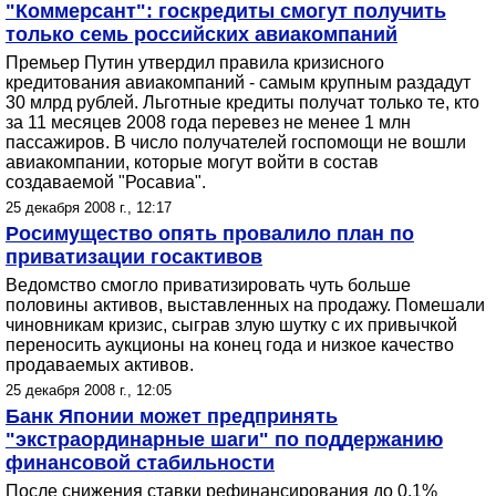
"Коммерсант": госкредиты смогут получить
только семь российских авиакомпаний
Премьер Путин утвердил правила кризисного
кредитования авиакомпаний - самым крупным раздадут
30 млрд рублей. Льготные кредиты получат только те, кто
за 11 месяцев 2008 года перевез не менее 1 млн
пассажиров. В число получателей госпомощи не вошли
авиакомпании, которые могут войти в состав
создаваемой "Росавиа".
25 декабря 2008 г., 12:17
Росимущество опять провалило план по
приватизации госактивов
Ведомство смогло приватизировать чуть больше
половины активов, выставленных на продажу. Помешали
чиновникам кризис, сыграв злую шутку с их привычкой
переносить аукционы на конец года и низкое качество
продаваемых активов.
25 декабря 2008 г., 12:05
Банк Японии может предпринять
"экстраординарные шаги" по поддержанию
финансовой стабильности
После снижения ставки рефинансирования до 0,1%