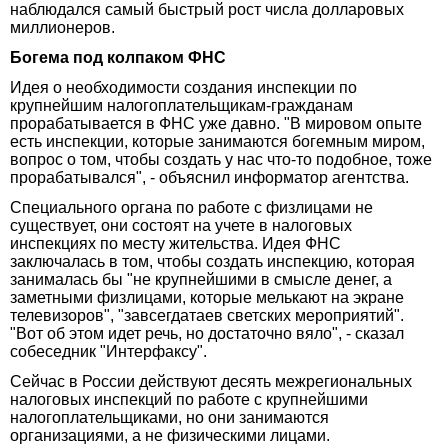
наблюдался самый быстрый рост числа долларовых
миллионеров.
Богема под колпаком ФНС
Идея о необходимости создания инспекции по
крупнейшим налогоплательщикам-гражданам
прорабатывается в ФНС уже давно. "В мировом опыте
есть инспекции, которые занимаются богемным миром,
вопрос о том, чтобы создать у нас что-то подобное, тоже
прорабатывался", - объяснил информатор агентства.
Специального органа по работе с физлицами не
существует, они состоят на учете в налоговых
инспекциях по месту жительства. Идея ФНС
заключалась в том, чтобы создать инспекцию, которая
занималась бы "не крупнейшими в смысле денег, а
заметными физлицами, которые мелькают на экране
телевизоров", "завсегдатаев светских мероприятий".
"Вот об этом идет речь, но достаточно вяло", - сказал
собеседник "Интерфаксу".
Сейчас в России действуют десять межрегиональных
налоговых инспекций по работе с крупнейшими
налогоплательщиками, но они занимаются
организациями, а не физическими лицами.