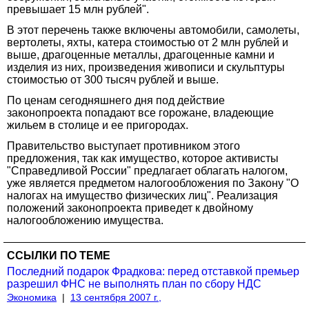
превышает 15 млн рублей".
В этот перечень также включены автомобили, самолеты,
вертолеты, яхты, катера стоимостью от 2 млн рублей и
выше, драгоценные металлы, драгоценные камни и
изделия из них, произведения живописи и скульптуры
стоимостью от 300 тысяч рублей и выше.
По ценам сегодняшнего дня под действие
законопроекта попадают все горожане, владеющие
жильем в столице и ее пригородах.
Правительство выступает противником этого
предложения, так как имущество, которое активисты
"Справедливой России" предлагает облагать налогом,
уже является предметом налогообложения по Закону "О
налогах на имущество физических лиц". Реализация
положений законопроекта приведет к двойному
налогообложению имущества.
ССЫЛКИ ПО ТЕМЕ
Последний подарок Фрадкова: перед отставкой премьер
разрешил ФНС не выполнять план по сбору НДС
Экономика
|
13 сентября 2007 г.,