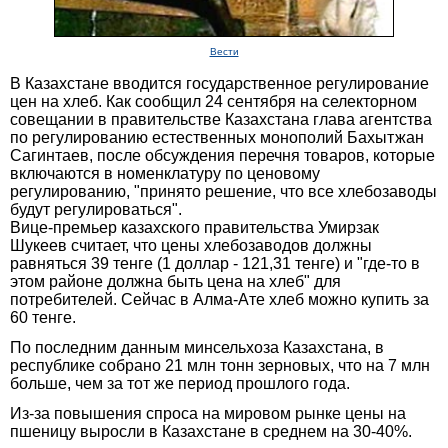
Вести
В Казахстане вводится государственное регулирование
цен на хлеб. Как сообщил 24 сентября на селекторном
совещании в правительстве Казахстана глава агентства
по регулированию естественных монополий Бахытжан
Сагинтаев, после обсуждения перечня товаров, которые
включаются в номенклатуру по ценовому
регулированию, "принято решение, что все хлебозаводы
будут регулироваться".
Вице-премьер казахского правительства Умирзак
Шукеев считает, что цены хлебозаводов должны
равняться 39 тенге (1 доллар - 121,31 тенге) и "где-то в
этом районе должна быть цена на хлеб" для
потребителей. Сейчас в Алма-Ате хлеб можно купить за
60 тенге.
По последним данным минсельхоза Казахстана, в
республике собрано 21 млн тонн зерновых, что на 7 млн
больше, чем за тот же период прошлого года.
Из-за повышения спроса на мировом рынке цены на
пшеницу выросли в Казахстане в среднем на 30-40%.