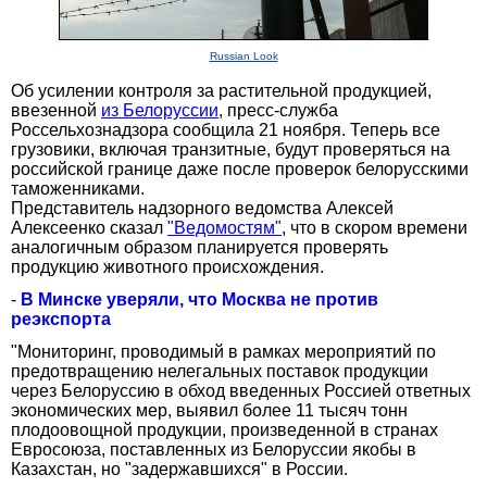
Russian Look
Об усилении контроля за растительной продукцией,
ввезенной
из Белоруссии
, пресс-служба
Россельхознадзора сообщила 21 ноября. Теперь все
грузовики, включая транзитные, будут проверяться на
российской границе даже после проверок белорусскими
таможенниками.
Представитель надзорного ведомства Алексей
Алексеенко сказал
"Ведомостям"
, что в скором времени
аналогичным образом планируется проверять
продукцию животного происхождения.
-
В Минске уверяли, что Москва не против
реэкспорта
"Мониторинг, проводимый в рамках мероприятий по
предотвращению нелегальных поставок продукции
через Белоруссию в обход введенных Россией ответных
экономических мер, выявил более 11 тысяч тонн
плодоовощной продукции, произведенной в странах
Евросоюза, поставленных из Белоруссии якобы в
Казахстан, но "задержавшихся" в России.