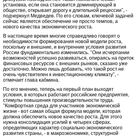
установка, если она становится доминирующей в
обществе, открывает дорогу к длительной рецессии", -
подчеркнул Медведев. По его словам, ключевой задачей
сейчас является обеспечение не просто темпов, а
нового качества экономического роста.
В настоящее время многие справедливо говорят о
необходимости формирования новой модели роста,
поскольку и внешние, и внутренние условия развития
России фундаментально изменились. "Они исчерпании
возможностей успешно развиваться, опираясь на приток
финансовых ресурсов с внешних рынков, сказано уже
достаточно. Можно лишь добавить, что такой рост не
очень чувствителен к инвестиционному климату", -
отмечает глава кабмина.
По его мнению, теперь на первый план выходят
условия, в которых работают российские предприятия,
стимулы повышения производительности труда.
"Комфортная среда для участников экономической
жизни - вот самая общая формула модели, которая
должна обеспечить новое качество роста. Для этого
нужна консолидация усилий в четырех сферах,
определяющих характер социально-экономического
развития страны, - в макроэкономике, структурной