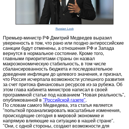
Russian Look
Премьер-министр РФ Дмитрий Медведев выразил
уверенность в том, что рано или поздно антироссийские
санкции будут отменены, а отношения РФ и Запада
вернутся в нормальное состояние. Кроме того,
главными приоритетами страны он назвал
макроэкономическую стабильность, в том числе
сбалансированность бюджета и последовательное
доведение инфляции до целевого значения, и признал,
что Россия исчерпала возможности успешного развития
за счет притока финансовых ресурсов из-за рубежа. Об
этом глава кабинета министров написал в своей
программной статье под названием "Новая реальность",
опубликованной в
"Российской газете"
.
По словам самого Медведева, эта статья является
"попыткой проанализировать масштабные изменения,
происходящие сегодня в мировой экономике и
напрямую влияющие на ситуацию в нашей стране".
"Они, с одной стороны, создают возможности для