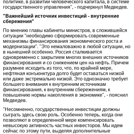
политике, в развитии человеческого капитала, в системе
государственного управления", - подчеркнул Медведев.
"Важнейший источник инвестиций - внутренние
сбережения"
По мнению главы кабинеты министров, в сложившейся
ситуации "необходимо сформировать современные
механизмы финансирования экономического роста и
модернизации". "Это немаловажно в любой ситуации, но
в нынешней особенно. Россия сталкивается
одновременно с закрытием многих внешних источников
финансирования и со снижением цен на нефть. Причем
разумнее исходить из того, что, по крайней мере,
нефтяная конъюнктура долго будет оставаться низкой
или даже экстремально низкой. Это однозначно требует
большего внимания к внутренним источникам
финансирования, к внутренним сбережениям, к
повышению нормы накопления в экономике", - пояснил
Медведев.
"Несомненно, государственные инвестиции должны
сыграть здесь свою роль. Особенно теперь, когда они
позволяют в определенной мере компенсировать
невысокую активность частных инвесторов. Мы идем
сейчас по этому пути, выделяя дополнительные