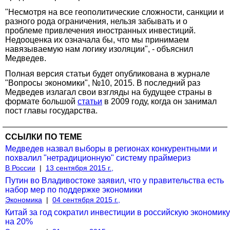
"Несмотря на все геополитические сложности, санкции и
разного рода ограничения, нельзя забывать и о
проблеме привлечения иностранных инвестиций.
Недооценка их означала бы, что мы принимаем
навязываемую нам логику изоляции", - объяснил
Медведев.
Полная версия статьи будет опубликована в журнале
"Вопросы экономики", №10, 2015. В последний раз
Медведев излагал свои взгляды на будущее страны в
формате большой
статьи
в 2009 году, когда он занимал
пост главы государства.
ССЫЛКИ ПО ТЕМЕ
Медведев назвал выборы в регионах конкурентными и
похвалил "нетрадиционную" систему праймериз
В России
|
13 сентября 2015 г.,
Путин во Владивостоке заявил, что у правительства есть
набор мер по поддержке экономики
Экономика
|
04 сентября 2015 г.,
Китай за год сократил инвестиции в российскую экономику
на 20%