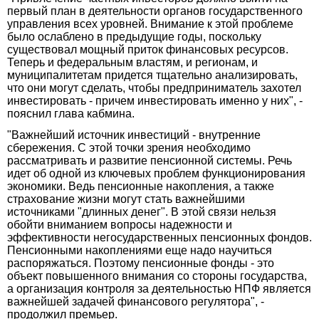
первый план в деятельности органов государственного
управления всех уровней. Внимание к этой проблеме
было ослаблено в предыдущие годы, поскольку
существовал мощный приток финансовых ресурсов.
Теперь и федеральным властям, и регионам, и
муниципалитетам придется тщательно анализировать,
что они могут сделать, чтобы предприниматель захотел
инвестировать - причем инвестировать именно у них", -
пояснил глава кабмина.
"Важнейший источник инвестиций - внутренние
сбережения. С этой точки зрения необходимо
рассматривать и развитие пенсионной системы. Речь
идет об одной из ключевых проблем функционирования
экономики. Ведь пенсионные накопления, а также
страхование жизни могут стать важнейшими
источниками "длинных денег". В этой связи нельзя
обойти вниманием вопросы надежности и
эффективности негосударственных пенсионных фондов.
Пенсионными накоплениями еще надо научиться
распоряжаться. Поэтому пенсионные фонды - это
объект повышенного внимания со стороны государства,
а организация контроля за деятельностью НПФ является
важнейшей задачей финансового регулятора", -
продолжил премьер.