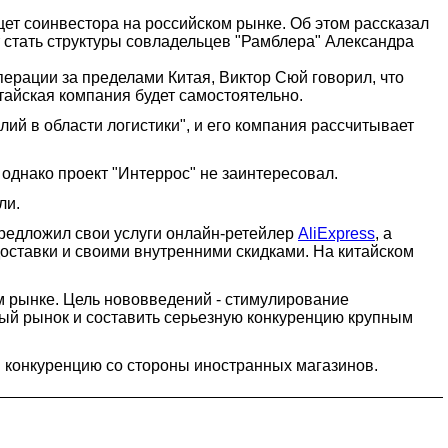
ет соинвестора на российском рынке. Об этом рассказал
т стать структуры совладельцев "Рамблера" Александра
ерации за пределами Китая, Виктор Сюй говорил, что
итайская компания будет самостоятельно.
лий в области логистики", и его компания рассчитывает
однако проект "Интеррос" не заинтересовал.
ли.
редложил свои услуги онлайн-ретейлер
AliExpress
, а
доставки и своими внутренними скидками. На китайском
м рынке. Цель нововведений - стимулирование
ый рынок и составить серьезную конкуренцию крупным
и конкуренцию со стороны иностранных магазинов.