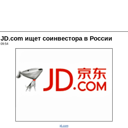
 JD.com ищет соинвестора в России
 09:54
jd.com