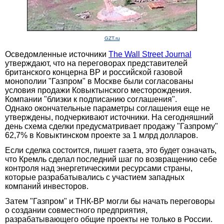
GZT.ru
Осведомленные источники
The Wall Street Journal
утверждают, что на переговорах представителей
британского концерна BP и российской газовой
монополии "Газпром" в Москве были согласованы
условия продажи Ковыктынского месторождения.
Компании "близки к подписанию соглашения".
Однако окончательные параметры соглашения еще не
утверждены, подчеркивают источники. На сегодняшний
день схема сделки предусматривает продажу "Газпрому"
62,7% в Ковыктинском проекте за 1 млрд долларов.
Если сделка состоится, пишет газета, это будет означать,
что Кремль сделал последний шаг по возвращению себе
контроля над энергетическими ресурсами страны,
которые разрабатывались с участием западных
компаний инвесторов.
Затем "Газпром" и ТНК-ВР могли бы начать переговоры
о создании совместного предприятия,
разрабатывающего общие проекты не только в России.