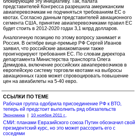
блокирующие эту инициативу. Так, палата
представителей Конгресса разрешила американским
авиаперевозчикам не подчиняться требованиям ЕС о
квотах. Согласно данным представителей авиационного
сегмента США, принятие авиаперевозчиками правил ЕС
будет стоить в 2012-2020 годах 3,1 млрд долларов.
Аналогичную позицию по этому вопросу занимает и
Россия. В октябре вице-премьер РФ Сергей Иванов
заявил, что российские авиакомпании также
проигнорируют требования ЕС. По словам директора
департамента Министерства транспорта Олега
Демидова, включение российских авиаперевозчиков в
европейскую систему торговли квотами на выбросы
авиационных газов может спровоцировать повышение
цен на авиабилеты на 5-40 евро.
ССЫЛКИ ПО ТЕМЕ
Рабочая группа одобрила присоединение РФ к ВТО,
теперь ей предстоит выполнить ряд обязательств
Экономика
|
10 ноября 2011 г.,
СМИ: планами Евразийского союза Путин обозначил свой
президентский курс, но это может рассорить его с
соседями