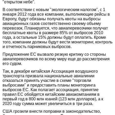
"открытом небе".
В соответствии с новым "экологическим налогом", с 1
января 2012 года все компании, выполняющие рейсы в
Европу, будут обязаны получать квоты на выбросы
авиационных газов соответственно своему объему
перевозок. Планируется, что авиаперевозчики получат
бесплатные квоты в размере 85% от выбросов 2010
года, а остальные 15% должны будут оплатить. Кроме
того, компании должны будут вести мониторинг, контроль
и отчетность парниковых выбросов.
Предложение ЕС вызвало резкую критику со стороны
авиаперевозчиков по всему миру еще до рассмотрения
его судом.
Так, в декабре китайская Ассоциация воздушного
транспорта призвала национальные авиалинии
отказаться принять участие в схеме "торговли
выбросами" и предоставить планы мониторинга
выбросов ЕС. Как полагает ассоциация, принятие
правил ЕС обойдется китайским авиакомпаниям в
первый год в 800 млн юаней (123 млн долларов), а к
2020 году сумма может увеличиться в три раза.
США грозили внести поправки в законодательство,