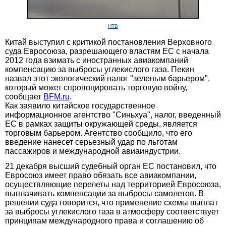
НТВ
Китай выступил с критикой постановления Верховного
суда Евросоюза, разрешающего властям ЕС с начала
2012 года взимать с иностранных авиакомпаний
компенсацию за выбросы углекислого газа. Пекин
назвал этот экологический налог "зеленым барьером",
который может спровоцировать торговую войну,
сообщает
BFM.ru
.
Как заявило китайское государственное
информационное агентство "Синьхуа", налог, введенный
ЕС в рамках защиты окружающей среды, является
торговым барьером. Агентство сообщило, что его
введение нанесет серьезный удар по льготам
пассажиров и международной авиаиндустрии.
21 декабря высший судебный орган ЕС постановил, что
Евросоюз имеет право обязать все авиакомпании,
осуществляющие перелеты над территорией Евросоюза,
выплачивать компенсации за выбросы самолетов. В
решении суда говорится, что применение схемы выплат
за выбросы углекислого газа в атмосферу соответствует
принципам международного права и соглашению об