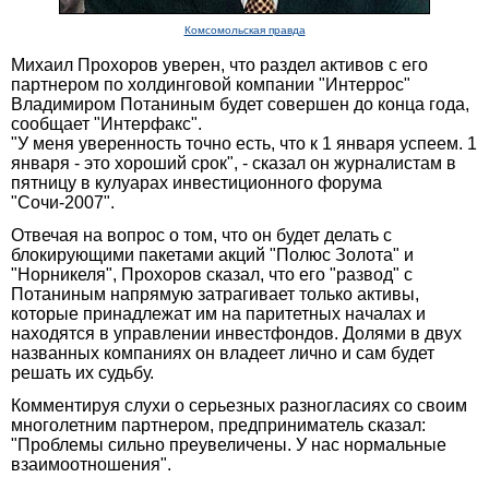
Комсомольская правда
Михаил Прохоров уверен, что раздел активов с его
партнером по холдинговой компании "Интеррос"
Владимиром Потаниным будет совершен до конца года,
сообщает "Интерфакс".
"У меня уверенность точно есть, что к 1 января успеем. 1
января - это хороший срок", - сказал он журналистам в
пятницу в кулуарах инвестиционного форума
"Сочи-2007".
Отвечая на вопрос о том, что он будет делать с
блокирующими пакетами акций "Полюс Золота" и
"Норникеля", Прохоров сказал, что его "развод" с
Потаниным напрямую затрагивает только активы,
которые принадлежат им на паритетных началах и
находятся в управлении инвестфондов. Долями в двух
названных компаниях он владеет лично и сам будет
решать их судьбу.
Комментируя слухи о серьезных разногласиях со своим
многолетним партнером, предприниматель сказал:
"Проблемы сильно преувеличены. У нас нормальные
взаимоотношения".