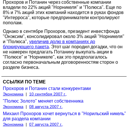
Прохоров и Потанин через собственные компании
владели по 22% акций "Норникеля" и "Полюса". Еще по
8% и 7% акций этих компаний находится в руках фондов
"Интерроса", которые предприниматели контролируют
пополам.
Однако в сентябре Прохоров, президент инвестфонда
"Онэксим", консолидировал около 3% акций "Норникеля"
и "Полюса",
увеличив долю в компаниях до
блокирующего пакета
. Этот шаг породил догадки, что он
не намерен предлагать Потанину выкупать акции в
"Полюсе" и "Норникеле", как это предполагалось
согласно первоначальным договоренностям сторон о
разделе бизнеса.
ССЫЛКИ ПО ТЕМЕ
Прохоров и Потанин стали конкурентами
Экономика
|
10 сентября 2007 г.,
"Полюс Золото" меняет собственника
Экономика
|
08 августа 2007 г.,
Михаил Прохоров хочет вернуться в "Норильский никель"
для раздела компании
Экономика
|
07 августа 2007 г.,