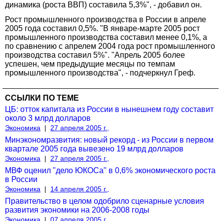
динамика (роста ВВП) составила 5,3%", - добавил он.
Рост промышленного производства в России в апреле
2005 года составил 0,5%. "В январе-марте 2005 рост
промышленного производства составил менее 0,1%, а
по сравнению с апрелем 2004 года рост промышленного
производства составил 5%". "Апрель 2005 более
успешен, чем предыдущие месяцы по темпам
промышленного производства", - подчеркнул Греф.
ССЫЛКИ ПО ТЕМЕ
ЦБ: отток капитала из России в нынешнем году составит
около 3 млрд долларов
Экономика
|
27 апреля 2005 г.,
Минэкономразвития: новый рекорд - из России в первом
квартале 2005 года вывезено 19 млрд долларов
Экономика
|
27 апреля 2005 г.,
МВФ оценил "дело ЮКОСа" в 0,6% экономического роста
в России
Экономика
|
14 апреля 2005 г.,
Правительство в целом одобрило сценарные условия
развития экономики на 2006-2008 годы
Экономика
|
07 апреля 2005 г.,