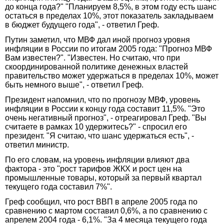
до конца года?" "Планируем 8,5%, в этом году есть шанс
остаться в пределах 10%, этот показатель закладываем
в бюджет будущего года", - ответил Греф.
Путин заметил, что МВФ дал иной прогноз уровня
инфляции в России по итогам 2005 года: "Прогноз МВФ
Вам известен?". "Известен. Но считаю, что при
скоординированной политике денежных властей
правительство может удержаться в пределах 10%, может
быть немного выше", - ответил Греф.
Президент напомнил, что по прогнозу МВФ, уровень
инфляции в России к концу года составит 11,5%. "Это
очень негативный прогноз", - отреагировал Греф. "Вы
считаете в рамках 10 удержитесь?" - спросил его
президент. "Я считаю, что шанс удержаться есть", -
ответил министр.
По его словам, на уровень инфляции влияют два
фактора - это "рост тарифов ЖКХ и рост цен на
промышленные товары, который за первый квартал
текущего года составил 7%".
Греф сообщил, что рост ВВП в апреле 2005 года по
сравнению с мартом составил 0,6%, а по сравнению с
апрелем 2004 года - 6,1%. "За 4 месяца текущего года