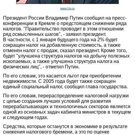
www.1tv.ru
Президент России Владимир Путин сообщил на пресс-
конференции в Кремле о предстоящем снижении ряда
налогов. "Правительство проводит в этом отношении
ряд осмысленных шагов", - заявил президент.
В частности, с 1 января будущего года на 2% будет
сокращен налог на добавленную стоимость, а также
отменен налог с продаж, сказал президент. Кроме того,
будет "улучшена структура налогов на добычу полезных
ископаемых, а также улучшена структура налога на
физических лиц", - отметил Путин.
По его словам, это касается льгот при приобретении
недвижимости. С 2005 года будет также сокращен
единый социальный налог, сообщил глава государства.
По его словам, перераспределение налоговой нагрузки
с целью создания лучших условий для развития
перерабатывающих и технологичных секторов является
одной из основных задач кабинета министров в текущем
и следующем годах.
Средства, которые останутся в экономике в результате
снижения налогового бремени, а это по оценке