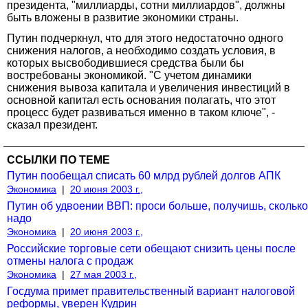
президента, "миллиарды, сотни миллиардов", должны
быть вложены в развитие экономики страны.
Путин подчеркнул, что для этого недостаточно одного
снижения налогов, а необходимо создать условия, в
которых высвободившиеся средства были бы
востребованы экономикой. "С учетом динамики
снижения вывоза капитала и увеличения инвестиций в
основной капитал есть основания полагать, что этот
процесс будет развиваться именно в таком ключе", -
сказал президент.
ССЫЛКИ ПО ТЕМЕ
Путин пообещал списать 60 млрд рублей долгов АПК
Экономика
|
20 июня 2003 г.,
Путин об удвоении ВВП: проси больше, получишь, сколько
надо
Экономика
|
20 июня 2003 г.,
Российские торговые сети обещают снизить цены после
отмены налога с продаж
Экономика
|
27 мая 2003 г.,
Госдума примет правительственный вариант налоговой
реформы, уверен Кудрин