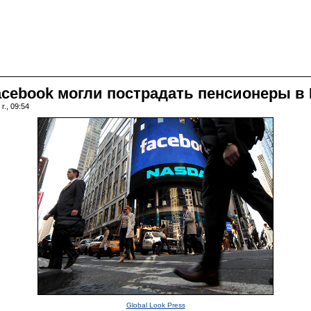
acebook могли пострадать пенсионеры в
г., 09:54
Global Look Press