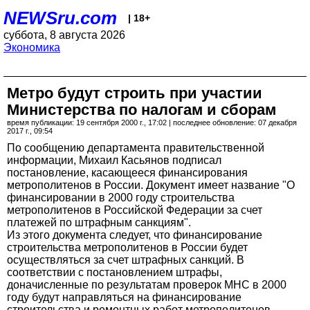
NEWSru.com
| 18+
суббота, 8 августа 2026
Экономика
Метро будут строить при участии
Министерства по налогам и сборам
время публикации: 19 сентября 2000 г., 17:02 | последнее обновление: 07 декабря
2017 г., 09:54
По сообщению департамента правительственной
информации, Михаил Касьянов подписал
постановление, касающееся финансирования
метрополитенов в России. Документ имеет название "О
финансировании в 2000 году строительства
метрополитенов в Российской Федерации за счет
платежей по штрафным санкциям".
Из этого документа следует, что финансирование
строительства метрополитенов в России будет
осуществляться за счет штрафных санкций. В
соответствии с постановлением штрафы,
доначисленные по результатам проверок МНС в 2000
году будут направляться на финансирование
строительства и ремонтных работ метрополитенов.