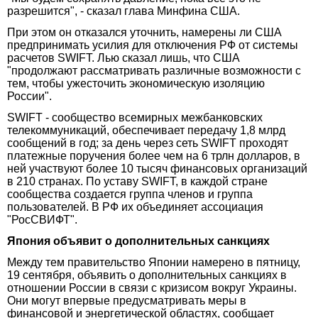
разрешится", - сказал глава Минфина США.
При этом он отказался уточнить, намерены ли США
предпринимать усилия для отключения РФ от системы
расчетов SWIFT. Лью сказал лишь, что США
"продолжают рассматривать различные возможности с
тем, чтобы ужесточить экономическую изоляцию
России".
SWIFT - сообщество всемирных межбанковских
телекоммуникаций, обеспечивает передачу 1,8 млрд
сообщений в год; за день через сеть SWIFT проходят
платежные поручения более чем на 6 трлн долларов, в
ней участвуют более 10 тысяч финансовых организаций
в 210 странах. По уставу SWIFT, в каждой стране
сообщества создается группа членов и группа
пользователей. В РФ их объединяет ассоциация
"РосСВИФТ".
Япония объявит о дополнительных санкциях
Между тем правительство Японии намерено в пятницу,
19 сентября, объявить о дополнительных санкциях в
отношении России в связи с кризисом вокруг Украины.
Они могут впервые предусматривать меры в
финансовой и энергетической областях, сообщает