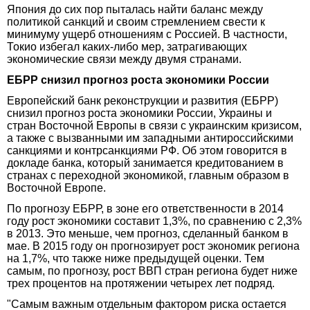
Япония до сих пор пыталась найти баланс между
политикой санкций и своим стремлением свести к
минимуму ущерб отношениям с Россией. В частности,
Токио избегал каких-либо мер, затрагивающих
экономические связи между двумя странами.
ЕБРР снизил прогноз роста экономики России
Европейский банк реконструкции и развития (ЕБРР)
снизил прогноз роста экономики России, Украины и
стран Восточной Европы в связи с украинским кризисом,
а также с вызванными им западными антироссийскими
санкциями и контрсанкциями РФ. Об этом говорится в
докладе банка, который занимается кредитованием в
странах с переходной экономикой, главным образом в
Восточной Европе.
По прогнозу ЕБРР, в зоне его ответственности в 2014
году рост экономики составит 1,3%, по сравнению с 2,3%
в 2013. Это меньше, чем прогноз, сделанный банком в
мае. В 2015 году он прогнозирует рост экономик региона
на 1,7%, что также ниже предыдущей оценки. Тем
самым, по прогнозу, рост ВВП стран региона будет ниже
трех процентов на протяжении четырех лет подряд.
"Самым важным отдельным фактором риска остается