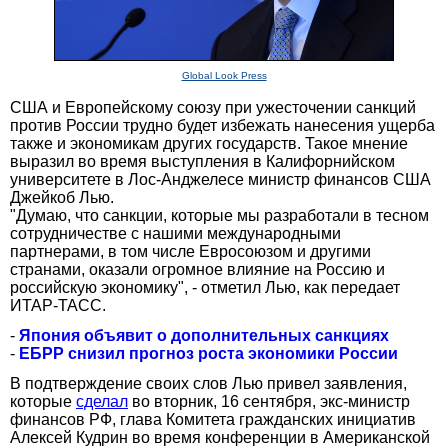
Global Look Press
США и Европейскому союзу при ужесточении санкций
против России трудно будет избежать нанесения ущерба
также и экономикам других государств. Такое мнение
выразил во время выступления в Калифорнийском
университете в Лос-Анджелесе министр финансов США
Джейкоб Лью.
"Думаю, что санкции, которые мы разработали в тесном
сотрудничестве с нашими международными
партнерами, в том числе Евросоюзом и другими
странами, оказали огромное влияние на Россию и
российскую экономику", - отметил Лью, как передает
ИТАР-ТАСС.
-
Япония объявит о дополнительных санкциях
-
ЕБРР снизил прогноз роста экономики России
В подтверждение своих слов Лью привел заявления,
которые
сделал
во вторник, 16 сентября, экс-министр
финансов РФ, глава Комитета гражданских инициатив
Алексей Кудрин во время конференции в Американской