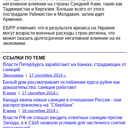
негативное влияние на страны Средней Азии, такие как
Таджикистан и Киргизия. Больше всего от этого
пострадали Узбекистан и Молдавия, затем идет
Армения.
ЕБРР отмечает, что в результате кризиса на Украине
могут возрасти военные расходы стран региона, что
может оказать долгосрочное негативное влияние на их
экономики.
ССЫЛКИ ПО ТЕМЕ
Власти Петербурга заработают на банках, страдающих от
санкций
Экономика
|
17 сентября 2014 г.,
Белый дом рассматривает ослабление курса рубля как
доказательство: санкции работают
В мире
|
17 сентября 2014 г.,
Канада ввела новые санкции в отношении России - они
распространились на "Сбербанк"
В мире
|
16 сентября 2014 г.,
Власти РФ не спешат вводить ответные санкции против
Запада, а в США назвали условия для частичного снятия
ограничений