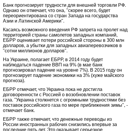
Банк прогнозирует трудности для внешней торговли РФ.
Однако он отмечает, что она, "скорее всего, будет
переориентирована со стран Запада на государства
Азии и Латинской Америки".
Касаясь возможного введения РФ запрета на пролет над
территорией страны самолетов западных компаний,
ЕБРР оценивает потери российской стороны в 300 млн
долларов, а убытки для западных авиаперевозчиков в
"сотни миллионов долларов".
На Украине, полагает ЕБРР, в 2014 году будет
наблюдаться падение ВВП на 9% (в мае банк
прогнозировал падение на уровне 7%). В 2015 году он
прогнозирует падение экономики на 3% (хуже майского
прогноза).
ЕБРР отмечает, что Украина пока не достигла
договоренности с Россией о возобновлении поставок
газа. "Украина столкнется с огромными трудностями без
поставок российского газа по мере приближения зимы", -
отмечает банк.
ЕБРР также отмечает, что денежные переводы из
России иностранных рабочих снизились впервые за
последние пять лет. Это оказывает серьезное