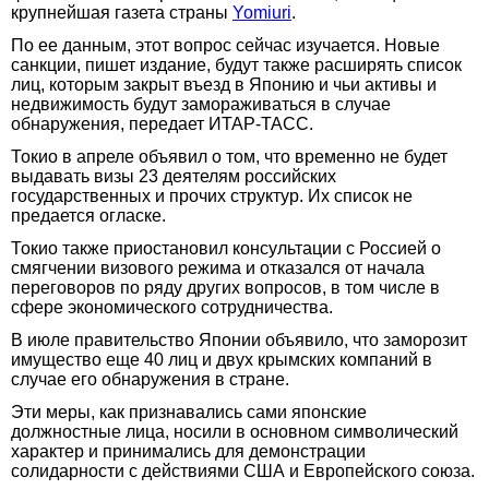
крупнейшая газета страны
Yomiuri
.
По ее данным, этот вопрос сейчас изучается. Новые
санкции, пишет издание, будут также расширять список
лиц, которым закрыт въезд в Японию и чьи активы и
недвижимость будут замораживаться в случае
обнаружения, передает ИТАР-ТАСС.
Токио в апреле объявил о том, что временно не будет
выдавать визы 23 деятелям российских
государственных и прочих структур. Их список не
предается огласке.
Токио также приостановил консультации с Россией о
смягчении визового режима и отказался от начала
переговоров по ряду других вопросов, в том числе в
сфере экономического сотрудничества.
В июле правительство Японии объявило, что заморозит
имущество еще 40 лиц и двух крымских компаний в
случае его обнаружения в стране.
Эти меры, как признавались сами японские
должностные лица, носили в основном символический
характер и принимались для демонстрации
солидарности с действиями США и Европейского союза.