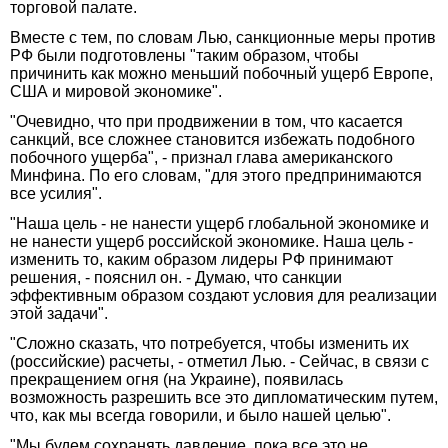
торговой палате.
Вместе с тем, по словам Лью, санкционные меры против
РФ были подготовлены "таким образом, чтобы
причинить как можно меньший побочный ущерб Европе,
США и мировой экономике".
"Очевидно, что при продвижении в том, что касается
санкций, все сложнее становится избежать подобного
побочного ущерба", - признал глава американского
Минфина. По его словам, "для этого предпринимаются
все усилия".
"Наша цель - не нанести ущерб глобальной экономике и
не нанести ущерб российской экономике. Наша цель -
изменить то, каким образом лидеры РФ принимают
решения, - пояснил он. - Думаю, что санкции
эффективным образом создают условия для реализации
этой задачи".
"Сложно сказать, что потребуется, чтобы изменить их
(российские) расчеты, - отметил Лью. - Сейчас, в связи с
прекращением огня (на Украине), появилась
возможность разрешить все это дипломатическим путем,
что, как мы всегда говорили, и было нашей целью".
"Мы будем сохранять давление, пока все это не