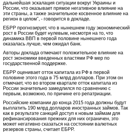
дальнейшая эскалация ситуации вокруг Украины и
России, что оказывает прямое негативное влияние на
эти страны, а также значительное косвенное влияние на
регион в целом", - говорится в докладе.
ЕБРР прогнозирует, что в нынешнем году экономический
рост в России будет нулевым, несмотря на то, что
динамика ВВП в первой половине нынешнего года
оказалась лучше, чем ожидал банк.
Авторы доклада отмечают положительное влияние на
рост экономики введенных властями РФ мер по
государственной поддержке.
ЕБРР оценивает отток капитала из РФ в первой
половине этого года в 75 млрд долларов. При этом он
отмечает, что во втором квартале отток капитала из
России значительно замедлился по сравнению с
первым, возможно, по причине его репатриации.
Российские компании до конца 2015 года должны будут
выплатить 190 млрд долларов иностранных займов. Так
как в результате санкций доступ к новым займам для
рефинансирования прежних для них ограничен, это
может негативно сказаться на состоянии валютных
резервов страны, считает ЕБРР.