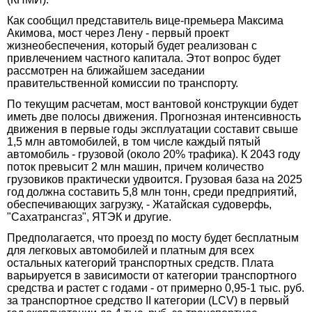
Как сообщил представитель вице-премьера Максима
Акимова, мост через Лену - первый проект
жизнеобеспечения, который будет реализован с
привлечением частного капитала. Этот вопрос будет
рассмотрен на ближайшем заседании
правительственной комиссии по транспорту.
По текущим расчетам, мост вантовой конструкции будет
иметь две полосы движения. Прогнозная интенсивность
движения в первые годы эксплуатации составит свыше
1,5 млн автомобилей, в том числе каждый пятый
автомобиль - грузовой (около 20% трафика). К 2043 году
поток превысит 2 млн машин, причем количество
грузовиков практически удвоится. Грузовая база на 2025
год должна составить 5,8 млн тонн, среди предприятий,
обеспечивающих загрузку, - Жатайская судоверфь,
"Сахатрансгаз", ЯТЭК и другие.
Предполагается, что проезд по мосту будет бесплатным
для легковых автомобилей и платным для всех
остальных категорий транспортных средств. Плата
варьируется в зависимости от категории транспортного
средства и растет с годами - от примерно 0,95-1 тыс. руб.
за транспортное средство II категории (LCV) в первый