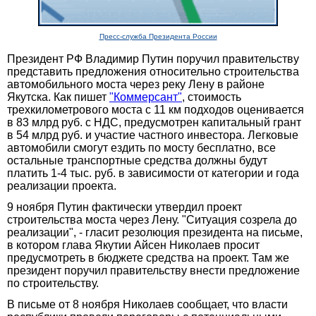
Пресс-служба Президента России
Президент РФ Владимир Путин поручил правительству
представить предложения относительно строительства
автомобильного моста через реку Лену в районе
Якутска. Как пишет
"Коммерсант"
, стоимость
трехкилометрового моста с 11 км подходов оценивается
в 83 млрд руб. с НДС, предусмотрен капитальный грант
в 54 млрд руб. и участие частного инвестора. Легковые
автомобили смогут ездить по мосту бесплатно, все
остальные транспортные средства должны будут
платить 1-4 тыс. руб. в зависимости от категории и года
реализации проекта.
9 ноября Путин фактически утвердил проект
строительства моста через Лену. "Ситуация созрела до
реализации", - гласит резолюция президента на письме,
в котором глава Якутии Айсен Николаев просит
предусмотреть в бюджете средства на проект. Там же
президент поручил правительству внести предложение
по строительству.
В письме от 8 ноября Николаев сообщает, что власти