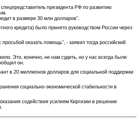
л спецпредставитель президента РФ по развитию
ым.
редит в размере 30 млн долларов".
отного кредита) было принято руководством России через
 просьбой оказать помощь", - заявил тогда российский
о. Это, конечно, не нам судить, но у нас всегда были
сообщил он.
грант в 20 миллионов долларов для социальной поддержки
ранения социально-экономической стабильности в
 оказания содействия усилиям Киргизии в решении
.