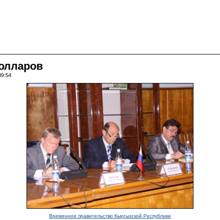
долларов
09:54
Временное правительство Кыргызской Республики