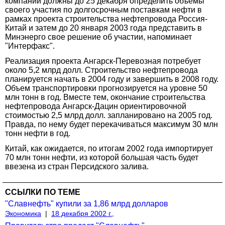
компании должны до 25 декабря определить объемы
своего участия по долгосрочным поставкам нефти в
рамках проекта строительства нефтепровода Россия-
Китай и затем до 20 января 2003 года представить в
Минэнерго свое решение об участии, напоминает
"Интерфакс".
Реализация проекта Ангарск-Перевозная потребует
около 5,2 млрд долл. Строительство нефтепровода
планируется начать в 2004 году и завершить в 2008 году.
Объем транспортировки прогнозируется на уровне 50
млн тонн в год. Вместе тем, окончание строительства
нефтепровода Ангарск-Дацин ориентировочной
стоимостью 2,5 млрд долл. запланировано на 2005 год.
Правда, по нему будет перекачиваться максимум 30 млн
тонн нефти в год.
Китай, как ожидается, по итогам 2002 года импортирует
70 млн тонн нефти, из которой большая часть будет
ввезена из стран Персидского залива.
ССЫЛКИ ПО ТЕМЕ
"Славнефть" купили за 1,86 млрд долларов
Экономика
|
18 декабря 2002 г.,