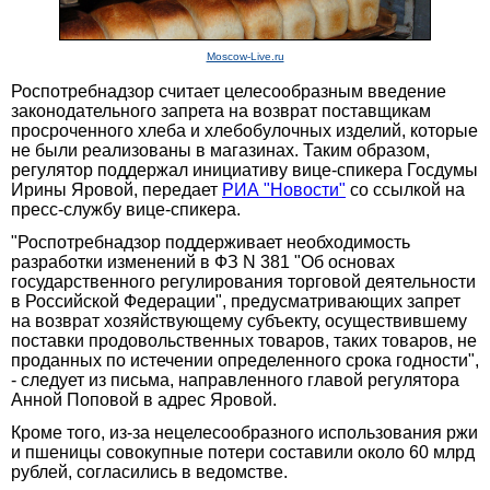
Moscow-Live.ru
Роспотребнадзор считает целесообразным введение
законодательного запрета на возврат поставщикам
просроченного хлеба и хлебобулочных изделий, которые
не были реализованы в магазинах. Таким образом,
регулятор поддержал инициативу вице-спикера Госдумы
Ирины Яровой, передает
РИА "Новости"
со ссылкой на
пресс-службу вице-спикера.
"Роспотребнадзор поддерживает необходимость
разработки изменений в ФЗ N 381 "Об основах
государственного регулирования торговой деятельности
в Российской Федерации", предусматривающих запрет
на возврат хозяйствующему субъекту, осуществившему
поставки продовольственных товаров, таких товаров, не
проданных по истечении определенного срока годности",
- следует из письма, направленного главой регулятора
Анной Поповой в адрес Яровой.
Кроме того, из-за нецелесообразного использования ржи
и пшеницы совокупные потери составили около 60 млрд
рублей, согласились в ведомстве.