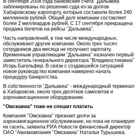
В сентябре 2008 года банковские счета "Дальавиа"
заблокированы по решению суда из-за долгов
Хабаровскому аэропорту, которые составили более 240
миллионов рублей. Общий долг компании составляет
более 2 миллиардов рублей. С 17 сентября прекращена
продажа билетов на рейсы "Дальавиа".
Часть направлений, в том числе международных,
обслуживают другие компании. Около трех тысяч
сотрудников два месяца не получают зарплату.
Временным управляющим "Дальавиа" назначен первый
заместитель генерального директора "Владивостокавиа"
Игорь Багельфер. В связи с создавшейся ситуацией
новое руководство компании намерено начать
процедуру банкротства.
В собственности "Дальавиа" - международный терминал
в Хабаровске, около трех десятков самолетов и
аэронавигационное оборудование.
"Омскавиа" тоже не спешит платить
Компания "Омскавиа" признает долги за
аэронавигационное обслуживание, но пока не планирует
их гасить, заявила РИА Новости финансовый директор
ОАО "Авиакомпания "Омскавиа" Наталья Турышева.