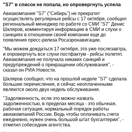
"S7" в список не попала, но опровергнуть успела
Авиакомпания "S7" ("Сибирь") не прекратит
осуществлять регулярные рейсы с 17 октября, сообщил
региональный менеджер по работе со СМИ "S7" Денис
Шкляров, комментируя информацию в СМИ и слухи о
санкциях в отношении своей компании еще до
появления пресс-релиза Росаэронавигации.
"Мы можем дождаться 17 октября, это уже послезавтра,
и опровергнуть все слухи постфактум - рейсы полетят.
Авиакомпания не получала никаких санкций и
предупреждений о прекращении обслуживания", -
сказал он РИА Новости.
Шкляров сообщил, что на прошлой неделе "S7" сделала
большие перечисления, и сейчас неоплаченными
являются около двух недель обслуживания.
"Задолженность, если это можно назвать
задолженностью, в пределах месяца - это обычная,
рабочая ситуация, нормальный порядок работы
авиакомпаний России. Ведь чтобы оплачивать счета
ежедневно, нужен очень большой штат бухгалтерии", -
отметил собеседник агентства.