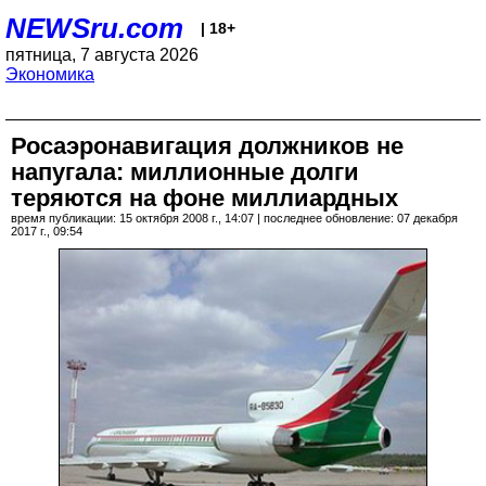
NEWSru.com
| 18+
пятница, 7 августа 2026
Экономика
Росаэронавигация должников не
напугала: миллионные долги
теряются на фоне миллиардных
время публикации: 15 октября 2008 г., 14:07 | последнее обновление: 07 декабря
2017 г., 09:54