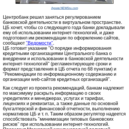
Архив NEWSru.com
Центробанк решил заняться регулированием
банковской деятельности в виртуальном пространстве.
ЦБ хочет, чтобы со следующего года банки докладывали
ему об использовании интернет-технологий, и даже
подготовил им рекомендации по оформлению сайтов,
сообщают
"Ведомости"
.
ЦБ готовит указание "О порядке информирования
кредитными организациями Центрального банка о
внедрении и использовании в банковской деятельности
интернет-технологий" (регламентирующее сроки и
формат представления в ЦБ отчета по 68 пунктам) и
"Рекомендации по информационному содержанию и
организации web-сайтов кредитных организаций".
Как следует из проекта рекомендаций, банкам надлежит
по максимуму раскрыть информацию о своих
учредителях и менеджерах, услугах и тарифах,
лицензиях и реквизитах, а также данные по основной
бухгалтерской и финансовой отчетности, выполнению
нормативов ЦБ и т. п. Таким образом регулятор надеется
способствовать "минимизации типовых банковских
рисков" при использовании интернет-технологий.