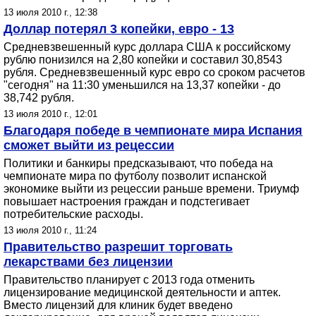
13 июля 2010 г., 12:38
Доллар потерял 3 копейки, евро - 13
Средневзвешенный курс доллара США к российскому
рублю понизился на 2,80 копейки и составил 30,8543
рубля. Средневзвешенный курс евро со сроком расчетов
"сегодня" на 11:30 уменьшился на 13,37 копейки - до
38,742 рубля.
13 июля 2010 г., 12:01
Благодаря победе в чемпионате мира Испания
сможет выйти из рецессии
Политики и банкиры предсказывают, что победа на
чемпионате мира по футболу позволит испанской
экономике выйти из рецессии раньше времени. Триумф
повышает настроения граждан и подстегивает
потребительские расходы.
13 июля 2010 г., 11:24
Правительство разрешит торговать
лекарствами без лицензии
Правительство планирует с 2013 года отменить
лицензирование медицинской деятельности и аптек.
Вместо лицензий для клиник будет введено