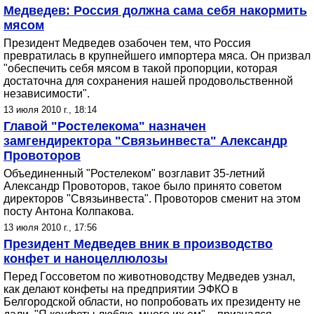
Медведев: Россия должна сама себя накормить
мясом
Президент Медведев озабочен тем, что Россия
превратилась в крупнейшего импортера мяса. Он призвал
"обеспечить себя мясом в такой пропорции, которая
достаточна для сохранения нашей продовольственной
независимости".
13 июля 2010 г., 18:14
Главой "Ростелекома" назначен
замгендиректора "Связьинвеста" Александр
Провоторов
Объединенный "Ростелеком" возглавит 35-летний
Александр Провоторов, такое было принято советом
директоров "Связьинвеста". Провоторов сменит на этом
посту Антона Колпакова.
13 июля 2010 г., 17:56
Президент Медведев вник в производство
конфет и наноцеллюлозы
Перед Госсоветом по животноводству Медведев узнал,
как делают конфеты на предприятии ЭФКО в
Белгородской области, но попробовать их президенту не