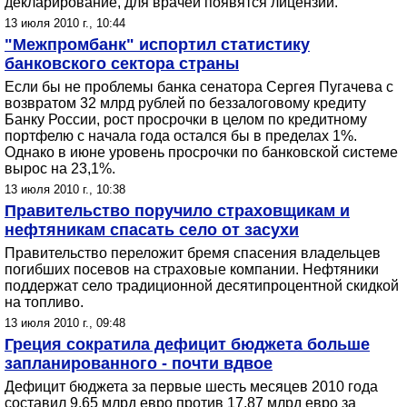
декларирование, для врачей появятся лицензии.
13 июля 2010 г., 10:44
"Межпромбанк" испортил статистику
банковского сектора страны
Если бы не проблемы банка сенатора Сергея Пугачева с
возвратом 32 млрд рублей по беззалоговому кредиту
Банку России, рост просрочки в целом по кредитному
портфелю с начала года остался бы в пределах 1%.
Однако в июне уровень просрочки по банковской системе
вырос на 23,1%.
13 июля 2010 г., 10:38
Правительство поручило страховщикам и
нефтяникам спасать село от засухи
Правительство переложит бремя спасения владельцев
погибших посевов на страховые компании. Нефтяники
поддержат село традиционной десятипроцентной скидкой
на топливо.
13 июля 2010 г., 09:48
Греция сократила дефицит бюджета больше
запланированного - почти вдвое
Дефицит бюджета за первые шесть месяцев 2010 года
составил 9,65 млрд евро против 17,87 млрд евро за