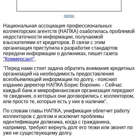
НАПКА
Национальная ассоциация профессиональных
коллекторских агентств (НАПКА) озаботилась проблемой
недостаточности информации, получаемой
взыскателями от кредиторов. В связи с этим
организация приступила к разработке стандартов
передачи информации о должниках, пишет газета
"Коммерсант"
.
"Перед нами стоит задача обратить внимание кредитных
организаций на необходимость предоставления
всеобъемлющей информации по долгу, - пояснил
изданию директор НАПКА Борис Воронин. - Сейчас
каждый банк и микрофинансовая организация передают
те сведения, о которых они договорились с коллектором,
или просто те, которые есть у них в наличии".
По словам главы НАПКА, унификация облегчит работу
коллекторов с долгом и исключит проблемы
идентификации должника, когда с гражданина,
например, требуют вернуть долг его тезки или звонят по
уже не существующему долгу.