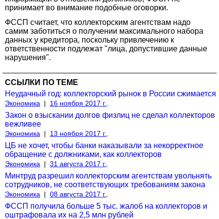
принимает во внимание подобные оговорки.
ФССП считает, что коллекторским агентствам надо
самим заботиться о получении максимального набора
данных у кредитора, поскольку привлечению к
ответственности подлежат "лица, допустившие данные
нарушения".
ССЫЛКИ ПО ТЕМЕ
Неудачный год: коллекторский рынок в России сжимается
Экономика
|
16 ноября 2017 г.,
Закон о взыскании долгов физлиц не сделал коллекторов
вежливее
Экономика
|
13 ноября 2017 г.,
ЦБ не хочет, чтобы банки наказывали за некорректное
обращение с должниками, как коллекторов
Экономика
|
31 августа 2017 г.,
Минтруд разрешил коллекторским агентствам увольнять
сотрудников, не соответствующих требованиям закона
Экономика
|
08 августа 2017 г.,
ФССП получила больше 5 тыс. жалоб на коллекторов и
оштрафовала их на 2,5 млн рублей