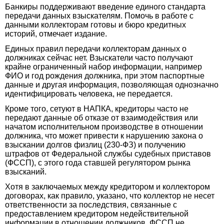
Банкиры поддерживают введение единого стандарта
передачи данных взыскателям. Помочь в работе с
данными коллекторам готовы и бюро кредитных
историй, отмечает издание.
Единых правил передачи коллекторам данных о
должниках сейчас нет. Взыскатели часто получают
крайне ограниченный набор информации, например
ФИО и год рождения должника, при этом паспортные
данные и другая информация, позволяющая однозначно
идентифицировать человека, не передается.
Кроме того, сетуют в НАПКА, кредиторы часто не
передают данные об отказе от взаимодействия или
начатом исполнительном производстве в отношении
должника, что может привести к нарушению закона о
взыскании долгов физлиц (230-ФЗ) и получению
штрафов от Федеральной службы судебных приставов
(ФССП), с этого года ставшей регулятором рынка
взысканий.
Хотя в заключаемых между кредитором и коллектором
договорах, как правило, указано, что коллектор не несет
ответственности за последствия, связанные с
предоставлением кредитором недействительной
информации в отношении должников, ФССП не