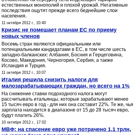
естественных монополий и плохой урожай. Негативные
последствия ощутят прежде всего беднейшие слои
населения.
11 октября 2012 г., 10:40
Кризис не помешает планам ЕС по приему
новых членов
Восемь стран являются официальными или
потенциальными кандидатами в ЕС, в том числе шесть
западно-балканских: Албания, Босния и Герцеговина,
Косово, Македония, Черногория, Сербия, а также
Исландия и Турция.
11 октября 2012 г., 10:07
Италия решила снизить налоги для
малозарабатывающих граждан, но всего на 1%
На снижение ставки подоходного налога могут
рассчитывать итальянцы, которые зарабатывают менее
15 тысяч евро в год - для них она составит 22%. Те же, чья
зарплата находится в диапазоне от 15 до 28 тысяч евро,
будут платить 26%.
10 октября 2012 г., 17:02
МВФ: на спасение евро уже потрачено 1,1 трлн,