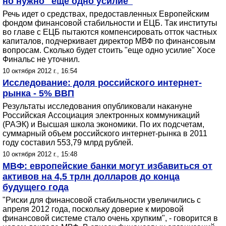
но нужно "еще одно усилие"
Речь идет о средствах, предоставленных Европейским
фондом финансовой стабильности и ЕЦБ. Так институты
во главе с ЕЦБ пытаются компенсировать отток частных
капиталов, подчеркивает директор МВФ по финансовым
вопросам. Сколько будет стоить "еще одно усилие" Хосе
Финальс не уточнил.
10 октября 2012 г., 16:54
Исследование: доля российского интернет-
рынка - 5% ВВП
Результаты исследования опубликовали накануне
Российская Ассоциация электронных коммуникаций
(РАЭК) и Высшая школа экономики. По их подсчетам,
суммарный объем российского интернет-рынка в 2011
году составил 553,79 млрд рублей.
10 октября 2012 г., 15:48
МВФ: европейские банки могут избавиться от
активов на 4,5 трлн долларов до конца
будущего года
"Риски для финансовой стабильности увеличились с
апреля 2012 года, поскольку доверие к мировой
финансовой системе стало очень хрупким", - говорится в