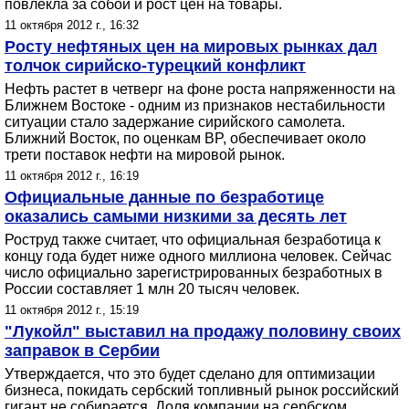
повлекла за собой и рост цен на товары.
11 октября 2012 г., 16:32
Росту нефтяных цен на мировых рынках дал
толчок сирийско-турецкий конфликт
Нефть растет в четверг на фоне роста напряженности на
Ближнем Востоке - одним из признаков нестабильности
ситуации стало задержание сирийского самолета.
Ближний Восток, по оценкам BP, обеспечивает около
трети поставок нефти на мировой рынок.
11 октября 2012 г., 16:19
Официальные данные по безработице
оказались самыми низкими за десять лет
Роструд также считает, что официальная безработица к
концу года будет ниже одного миллиона человек. Сейчас
число официально зарегистрированных безработных в
России составляет 1 млн 20 тысяч человек.
11 октября 2012 г., 15:19
"Лукойл" выставил на продажу половину своих
заправок в Сербии
Утверждается, что это будет сделано для оптимизации
бизнеса, покидать сербский топливный рынок российский
гигант не собирается. Доля компании на сербском