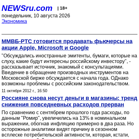
NEWSru.com
| 18+
понедельник, 10 августа 2026
Экономика
ММВБ-РТС готовится продавать фьючерсы на
акции Apple, Microsoft и Google
"Обсуждались иностранные эмитенты, бумаги, которые на
слуху, какие будут интересны российскому инвестору", -
рассказывает источник, знакомый с консультациями.
Введение в обращение производных инструментов на
Московской бирже обсуждается с начала года. ОДнако
возможны проблемы с российским законодательством.
11 октября 2012 г., 16:50
Россияне снова несут деньги в магазины: тренд
снижения повседневных расходов прерван
По сравнению с сентябрем прошлого года расходы, по
данным "Ромир", увеличились на 13% в номинальном
выражении, обогнав инфляцию примерно в два раза. Но
осторожные аналитики видят причину в сезонном
всплеске потребительской активности, которая, кстати,