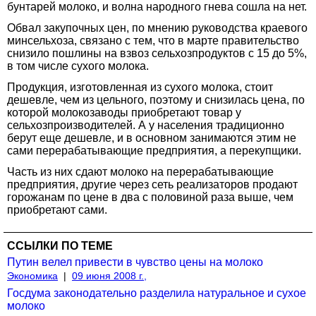
бунтарей молоко, и волна народного гнева сошла на нет.
Обвал закупочных цен, по мнению руководства краевого
минсельхоза, связано с тем, что в марте правительство
снизило пошлины на взвоз сельхозпродуктов с 15 до 5%,
в том числе сухого молока.
Продукция, изготовленная из сухого молока, стоит
дешевле, чем из цельного, поэтому и снизилась цена, по
которой молокозаводы приобретают товар у
сельхозпроизводителей. А у населения традиционно
берут еще дешевле, и в основном занимаются этим не
сами перерабатывающие предприятия, а перекупщики.
Часть из них сдают молоко на перерабатывающие
предприятия, другие через сеть реализаторов продают
горожанам по цене в два с половиной раза выше, чем
приобретают сами.
ССЫЛКИ ПО ТЕМЕ
Путин велел привести в чувство цены на молоко
Экономика
|
09 июня 2008 г.,
Госдума законодательно разделила натуральное и сухое
молоко