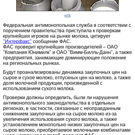
НТВ
Федеральная антимонопольная служба в соответствии с
поручением правительства приступила к проверкам
крупнейших игроков на рынке молока, цитирует
"Интерфакс"
сообщение ФАС.
ФАС проверит крупнейших производителей – ОАО
"Компания Юнимилк" и ОАО "Вимм-Билль-Данн", а также
предприятия, занимающие доминирующее положение
на региональных рынках.
Будут проанализированы динамика закупочных цен на
сырое и сухое молоко, отпускных цен на молоко, а также
доля молочной продукции, произведенной с
использованием сухого молока.
Проверки должны определить, были ли нарушения
антимонопольного законодательства в отдельных
регионах, в частности, связанные с неоправданным
снижением закупочных цен на сырое молоко из-за
увеличения использования сухого молока, а также
установлением монопольно низких закупочных цен на
сырое молоко, приобретаемое молочными комбинатами