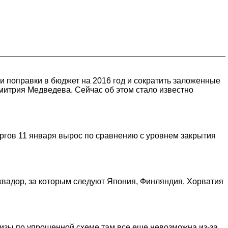
 поправки в бюджет на 2016 год и сократить заложенные
митрия Медведева. Сейчас об этом стало известно
оргов 11 января вырос по сравнению с уровнем закрытия
Эквадор, за которым следуют Япония, Финляндия, Хорватия
визы по упрощенной схеме там все еще невозможна из-за