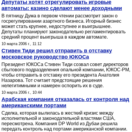
Депутаты хотят отрегулировать игровые
автоматы: казино сделают менее доходными
В пятницу Дума в первом чтении рассмотрит закон о
госрегулировании азартного бизнеса. Игорный бизнес
может стать крупнее, недоступнее и выигрышнее.
Депутаты планируют законодательно регламентировать
средний процент выигрыша в каждом автомате.
10 марта 2006 г., 11:12
Стивен Тиди решил отправить в отставку
московское руководство ЮКОСа
Президент ЮКОСа Стивен Тиди созвал совет директоров
сбытового подразделения опальной компании, ЮКОС-РМ,
чтобы отправить в отставку его президента Анатолия
Назарова. Тот считает предстоящие решения
нелегитимными и намерен оспорить их в суде.
10 марта 2006 г., 10:44
Арабская компания отказалась от контроля над
американскими портами
Сделка, которая вылилась в жесткий кризис между
исполнительной и законодательной властями США,
пересмотрена. Компания DP World из Дубаи решила
передать контроль над портами американской компании.