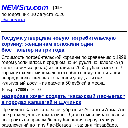
NEWSru.com
| 18+
понедельник, 10 августа 2026
Экономика
Госдума утвердила новую потребительскую
корзину: женщинам положили один
бюстгальтер на три года
Стоимость потребительской корзины по сравнению с 1999
годом увеличилась в среднем на 84 рубля на человека (в
сопоставимых ценах) и составила 2653 рубля в месяц. В
корзину входит минимальный набор продуктов питания,
непродовольственных товаров и услуг, а также
культурный досуг - из расчета 50 рублей в месяц.
10 марта 2006 г., 20:00
Назарбаев хочет создать "казахский Лас-Вегас"
в городах Капшагай и Щучинск
Президент Казахстана хочет убрать из Астаны и Алма-Аты
все размещенные там казино. "Давно вынашиваю планы
построить на правом берегу Капшагая первую улицу
развлечений по типу Лас-Вегаса", - заявил Назарбаев.