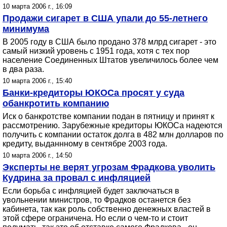
10 марта 2006 г., 16:09
Продажи сигарет в США упали до 55-летнего
минимума
В 2005 году в США было продано 378 млрд сигарет - это
самый низкий уровень с 1951 года, хотя с тех пор
население Соединенных Штатов увеличилось более чем
в два раза.
10 марта 2006 г., 15:40
Банки-кредиторы ЮКОСа просят у суда
обанкротить компанию
Иск о банкротстве компании подан в пятницу и принят к
рассмотрению. Зарубежные кредиторы ЮКОСа надеются
получить с компании остаток долга в 482 млн долларов по
кредиту, выданнному в сентябре 2003 года.
10 марта 2006 г., 14:50
Эксперты не верят угрозам Фрадкова уволить
Кудрина за провал с инфляцией
Если борьба с инфляцией будет заключаться в
увольнении министров, то Фрадков останется без
кабинета, так как роль собственно денежных властей в
этой сфере ограничена. Но если о чем-то и стоит