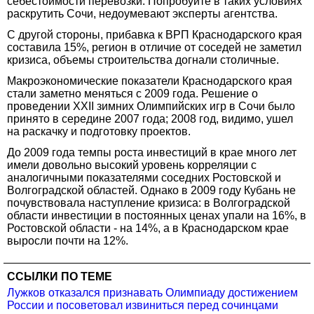
себестоимости перевозки. Попробуйте в таких условиях
раскрутить Сочи, недоумевают эксперты агентства.
С другой стороны, прибавка к ВРП Краснодарского края
составила 15%, регион в отличие от соседей не заметил
кризиса, объемы строительства догнали столичные.
Макроэкономические показатели Краснодарского края
стали заметно меняться с 2009 года. Решение о
проведении XXII зимних Олимпийских игр в Сочи было
принято в середине 2007 года; 2008 год, видимо, ушел
на раскачку и подготовку проектов.
До 2009 года темпы роста инвестиций в крае много лет
имели довольно высокий уровень корреляции с
аналогичными показателями соседних Ростовской и
Волгоградской областей. Однако в 2009 году Кубань не
почувствовала наступление кризиса: в Волгоградской
области инвестиции в постоянных ценах упали на 16%, в
Ростовской области - на 14%, а в Краснодарском крае
выросли почти на 12%.
ССЫЛКИ ПО ТЕМЕ
Лужков отказался признавать Олимпиаду достижением
России и посоветовал извиниться перед сочинцами