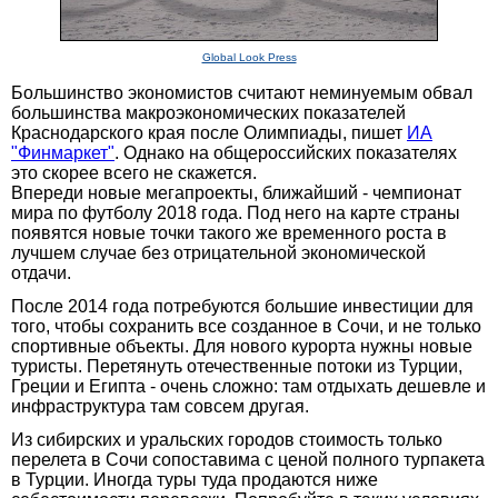
Global Look Press
Большинство экономистов считают неминуемым обвал
большинства макроэкономических показателей
Краснодарского края после Олимпиады, пишет
ИА
"Финмаркет"
. Однако на общероссийских показателях
это скорее всего не скажется.
Впереди новые мегапроекты, ближайший - чемпионат
мира по футболу 2018 года. Под него на карте страны
появятся новые точки такого же временного роста в
лучшем случае без отрицательной экономической
отдачи.
После 2014 года потребуются большие инвестиции для
того, чтобы сохранить все созданное в Сочи, и не только
спортивные объекты. Для нового курорта нужны новые
туристы. Перетянуть отечественные потоки из Турции,
Греции и Египта - очень сложно: там отдыхать дешевле и
инфраструктура там совсем другая.
Из сибирских и уральских городов стоимость только
перелета в Сочи сопоставима с ценой полного турпакета
в Турции. Иногда туры туда продаются ниже