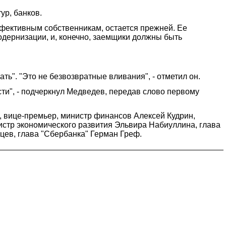
ур, банков.
ффективным собственникам, остается прежней. Ее
одернизации, и, конечно, заемщики должны быть
ать". "Это не безвозвратные вливания", - отметил он.
сти", - подчеркнул Медведев, передав слово первому
 вице-премьер, министр финансов Алексей Кудрин,
истр экономического развития Эльвира Набиуллина, глава
ев, глава "Сбербанка" Герман Греф.