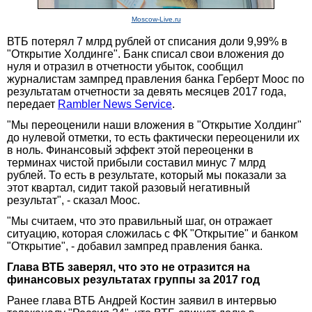
Moscow-Live.ru
ВТБ потерял 7 млрд рублей от списания доли 9,99% в
"Открытие Холдинге". Банк списал свои вложения до
нуля и отразил в отчетности убыток, сообщил
журналистам зампред правления банка Герберт Моос по
результатам отчетности за девять месяцев 2017 года,
передает
Rambler News Service
.
"Мы переоценили наши вложения в "Открытие Холдинг"
до нулевой отметки, то есть фактически переоценили их
в ноль. Финансовый эффект этой переоценки в
терминах чистой прибыли составил минус 7 млрд
рублей. То есть в результате, который мы показали за
этот квартал, сидит такой разовый негативный
результат", - сказал Моос.
"Мы считаем, что это правильный шаг, он отражает
ситуацию, которая сложилась с ФК "Открытие" и банком
"Открытие", - добавил зампред правления банка.
Глава ВТБ заверял, что это не отразится на
финансовых результатах группы за 2017 год
Ранее глава ВТБ Андрей Костин заявил в интервью