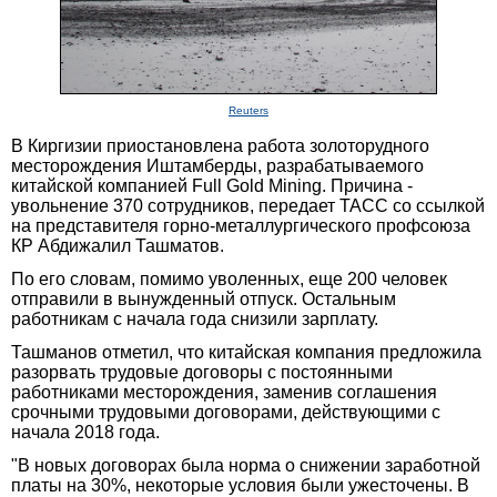
Reuters
В Киргизии приостановлена работа золоторудного
месторождения Иштамберды, разрабатываемого
китайской компанией Full Gold Mining. Причина -
увольнение 370 сотрудников, передает ТАСС со ссылкой
на представителя горно-металлургического профсоюза
КР Абдижалил Ташматов.
По его словам, помимо уволенных, еще 200 человек
отправили в вынужденный отпуск. Остальным
работникам с начала года снизили зарплату.
Ташманов отметил, что китайская компания предложила
разорвать трудовые договоры с постоянными
работниками месторождения, заменив соглашения
срочными трудовыми договорами, действующими с
начала 2018 года.
"В новых договорах была норма о снижении заработной
платы на 30%, некоторые условия были ужесточены. В