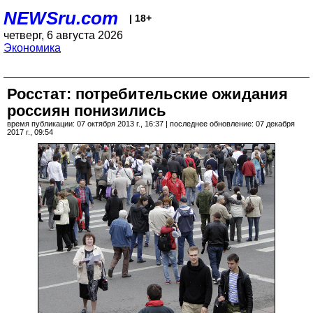
NEWSru.com
| 18+
четверг, 6 августа 2026
Экономика
Росстат: потребительские ожидания
россиян понизились
время публикации: 07 октября 2013 г., 16:37 | последнее обновление: 07 декабря
2017 г., 09:54