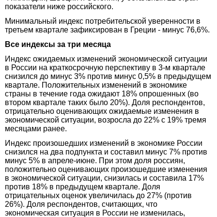
показатели ниже российского.
Минимальный индекс потребительской уверенности в
третьем квартале зафиксирован в Греции - минус 76,6%.
Все индексы за три месяца
Индекс ожидаемых изменений экономической ситуации
в России на краткосрочную перспективу в 3-м квартале
снизился до минус 3% против минус 0,5% в предыдущем
квартале. Положительных изменений в экономике
страны в течение года ожидают 18% опрошенных (во
втором квартале таких было 20%). Доля респондентов,
отрицательно оценивающих ожидаемые изменения в
экономической ситуации, возросла до 22% с 19% тремя
месяцами ранее.
Индекс произошедших изменений в экономике России
снизился на два подпункта и составил минус 7% против
минус 5% в апреле-июне. При этом доля россиян,
положительно оценивающих произошедшие изменения
в экономической ситуации, снизилась и составила 17%
против 18% в предыдущем квартале. Доля
отрицательных оценок увеличилась до 27% (против
26%). Доля респондентов, считающих, что
экономическая ситуация в России не изменилась,