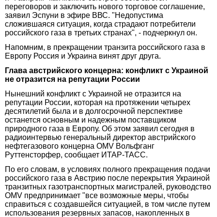
переговоров и заключить нового торговое соглашение,
заявил Эспуни в эфире ВВС. "Недопустима
сложившаяся ситуация, когда страдают потребители
российского газа в третьих странах", - подчеркнул он.
Напомним, в прекращении транзита российского газа в
Европу Россия и Украина винят друг друга.
Глава австрийского концерна: конфликт с Украиной
не отразится на репутации России
Нынешний конфликт с Украиной не отразится на
репутации России, которая на протяжении четырех
десятилетий была и в долгосрочной перспективе
останется основным и надежным поставщиком
природного газа в Европу. Об этом заявил сегодня в
радиоинтервью генеральный директор австрийского
нефтегазового концерна OMV Вольфганг
Руттенсторфер, сообщает ИТАР-ТАСС.
По его словам, в условиях полного прекращения подачи
российского газа в Австрию после перекрытия Украиной
транзитных газотранспортных магистралей, руководство
OMV предпринимает "все возможные меры, чтобы
справиться с создавшейся ситуацией, в том числе путем
использования резервных запасов, накопленных в