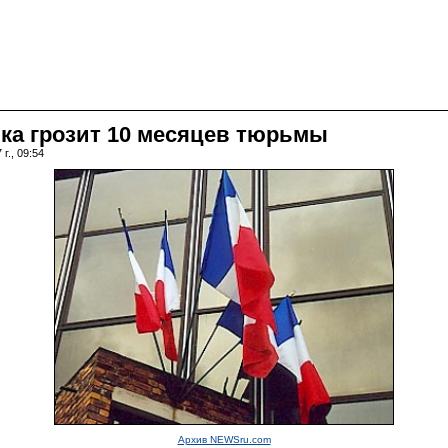
ка грозит 10 месяцев тюрьмы
г., 09:54
Архив NEWSru.com