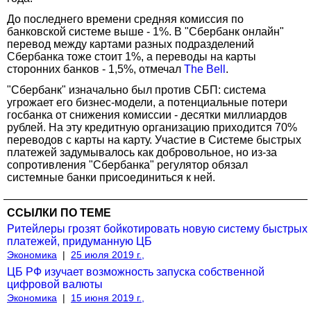
До последнего времени средняя комиссия по
банковской системе выше - 1%. В "Сбербанк онлайн"
перевод между картами разных подразделений
Сбербанка тоже стоит 1%, а переводы на карты
сторонних банков - 1,5%, отмечал
The Bell
.
"Сбербанк" изначально был против СБП: система
угрожает его бизнес-модели, а потенциальные потери
госбанка от снижения комиссии - десятки миллиардов
рублей. На эту кредитную организацию приходится 70%
переводов с карты на карту. Участие в Системе быстрых
платежей задумывалось как добровольное, но из-за
сопротивления "Сбербанка" регулятор обязал
системные банки присоединиться к ней.
ССЫЛКИ ПО ТЕМЕ
Ритейлеры грозят бойкотировать новую систему быстрых
платежей, придуманную ЦБ
Экономика
|
25 июля 2019 г.,
ЦБ РФ изучает возможность запуска собственной
цифровой валюты
Экономика
|
15 июня 2019 г.,