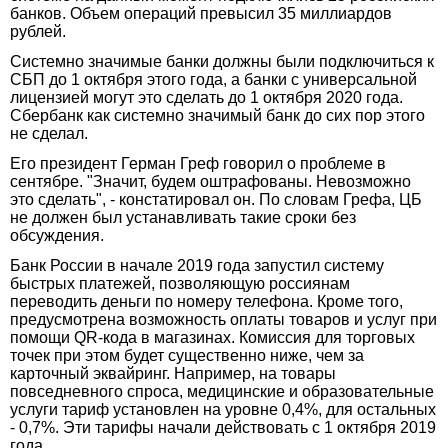
банков. Объем операций превысил 35 миллиардов
рублей.
Системно значимые банки должны были подключиться к
СБП до 1 октября этого года, а банки с универсальной
лицензией могут это сделать до 1 октября 2020 года.
Сбербанк как системно значимый банк до сих пор этого
не сделал.
Его президент Герман Греф говорил о проблеме в
сентябре. "Значит, будем оштрафованы. Невозможно
это сделать", - констатировал он. По словам Грефа, ЦБ
не должен был устанавливать такие сроки без
обсуждения.
Банк России в начале 2019 года запустил систему
быстрых платежей, позволяющую россиянам
переводить деньги по номеру телефона. Кроме того,
предусмотрена возможность оплаты товаров и услуг при
помощи QR-кода в магазинах. Комиссия для торговых
точек при этом будет существенно ниже, чем за
карточный эквайринг. Например, на товары
повседневного спроса, медицинские и образовательные
услуги тариф установлен на уровне 0,4%, для остальных
- 0,7%. Эти тарифы начали действовать с 1 октября 2019
года.