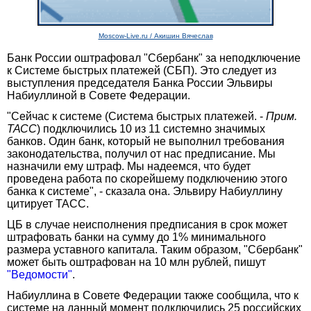
Moscow-Live.ru / Акишин Вячеслав
Банк России оштрафовал "Сбербанк" за неподключение
к Системе быстрых платежей (СБП). Это следует из
выступления председателя Банка России Эльвиры
Набиуллиной в Совете Федерации.
"Сейчас к системе (Система быстрых платежей. -
Прим.
ТАСС
) подключились 10 из 11 системно значимых
банков. Один банк, который не выполнил требования
законодательства, получил от нас предписание. Мы
назначили ему штраф. Мы надеемся, что будет
проведена работа по скорейшему подключению этого
банка к системе", - сказала она. Эльвиру Набиуллину
цитирует ТАСС.
ЦБ в случае неисполнения предписания в срок может
штрафовать банки на сумму до 1% минимального
размера уставного капитала. Таким образом, "Сбербанк"
может быть оштрафован на 10 млн рублей, пишут
"Ведомости"
.
Набиуллина в Совете Федерации также сообщила, что к
системе на данный момент подключились 25 российских