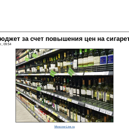
джет за счет повышения цен на сигарет
., 09:54
Moscow-Live.ru