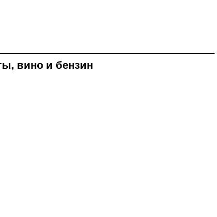
ы, вино и бензин