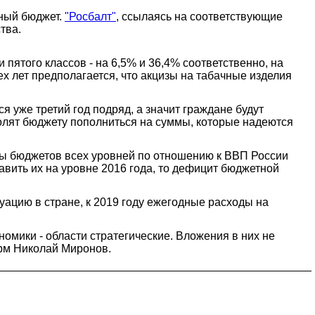
ьный бюджет.
"Росбалт"
, ссылаясь на соответствующие
тва.
 пятого классов - на 6,5% и 36,4% соответственно, на
ех лет предполагается, что акцизы на табачные изделия
 уже третий год подряд, а значит граждане будут
зволят бюджету пополниться на суммы, которые надеются
ды бюджетов всех уровней по отношению к ВВП России
тавить их на уровне 2016 года, то дефицит бюджетной
ацию в стране, к 2019 году ежегодные расходы на
омики - области стратегические. Вложения в них не
рм Николай Миронов.