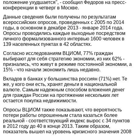
положение ухудшается", - сообщил Федоров на пресс-
конференции в четверг в Москве.
Данные сведения были получены по результатам
всероссийских опросов, проведенных с 2005 по 2014
годы, в основном в декабре 2013 - январе 2014 года.
Опросы проводились каждые выходные посредством
личного формализованного интервью 1600 человек в
139 населенных пунктах в 42 областях.
Согласно исследованиям ВЦИОМ, 77% граждан
выбирают для себя стратегию экономии, из них 62% -
признались, что живут в режиме постоянной экономии, а
15% - что начали экономить лишь недавно.
Вкладов в банках у большинства россиян (71%) нет. Те
же, у кого они есть, хранят деньги в национальной
валюте. Самым надежным способом вложения денег
для граждан России на протяжении нескольких лет
остается покупка недвижимости.
Опросы ВЦИОМ также показывают, что вероятность
потери работы опрошенным стала казаться более
реальной - соответствующий индекс вырос с 34 пунктов
в 2012 году до 40 в конце 2013. Таким образом,
показатель вышел на уровень кризисного значения 2008