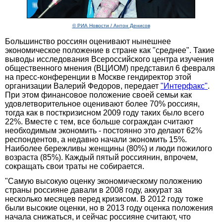
© РИА Новости / Антон Денисов
Большинство россиян оценивают нынешнее
экономическое положение в стране как "среднее". Такие
выводы исследования Всероссийского центра изучения
общественного мнения (ВЦИОМ) представил 6 февраля
на пресс-конференции в Москве гендиректор этой
организации Валерий Федоров, передает
"Интерфакс"
.
При этом финансовое положение своей семьи как
удовлетворительное оценивают более 70% россиян,
тогда как в посткризисном 2009 году таких было всего
22%. Вместе с тем, все больше сограждан считают
необходимым экономить - постоянно это делают 62%
респондентов, а недавно начали экономить 15%.
Наиболее бережливы женщины (80%) и люди пожилого
возраста (85%). Каждый пятый россиянин, впрочем,
сокращать свои траты не собирается.
"Самую высокую оценку экономическому положению
страны россияне давали в 2008 году, аккурат за
несколько месяцев перед кризисом. В 2012 году тоже
были высокие оценки, но в 2013 году оценка положения
начала снижаться, и сейчас россияне считают, что