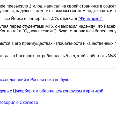
ре превысило 1 млрд, написал на своей страничке в соцсет
учше, и, надеюсь, вместе с вами мы сможем подключить и о
 Нью-Йорке в четверг на 1,5%, отмечает
"Финмаркет"
.
тупая перед студентами МГУ, он выразил надежду, что Face
Контакте" и "Одноклассники"), будет становиться более поп
аются в его преимуществах - глобальности и качественных
 когда-то Facebook потребовалось 5 лет, чтобы обогнать My
сследований в России пока не будет
едева с Цукербергом обернулась конфузом и критикой
аговорил о Сколково