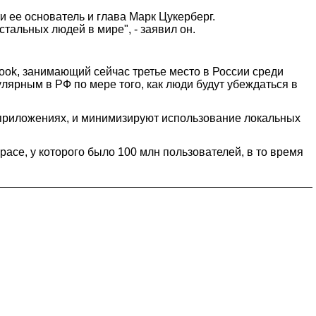
и ее основатель и глава Марк Цукерберг.
стальных людей в мире", - заявил он.
book, занимающий сейчас третье место в России среди
улярным в РФ по мере того, как люди будут убеждаться в
 приложениях, и минимизируют использование локальных
Space, у которого было 100 млн пользователей, в то время