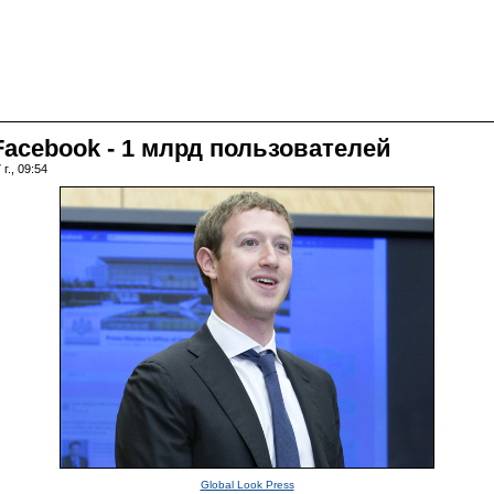
acebook - 1 млрд пользователей
г., 09:54
Global Look Press